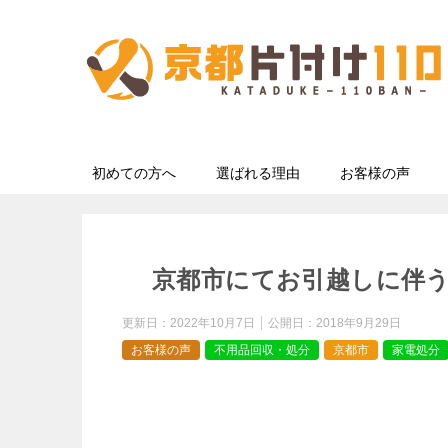
初めての方へ
選ばれる理由
お客様の声
京都市にてお引越しに伴
更新日：
2022年10月7日
公開日：
2018年9月29日
お客様の声
不用品回収・処分
京都市
家電処分