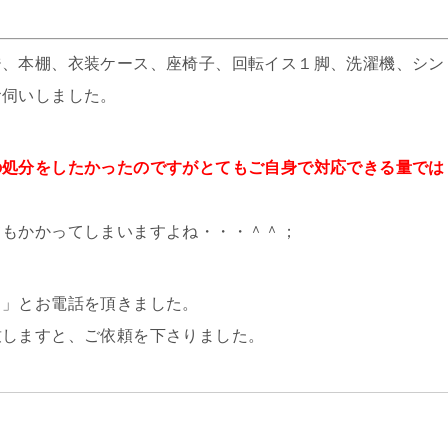
ジ、本棚、衣装ケース、座椅子、回転イス１脚、洗濯機、シン
お伺いしました。
の処分をしたかったのですがとてもご自身で対応できる量では
てもかかってしまいますよね・・・＾＾；
？」とお電話を頂きました。
致しますと、ご依頼を下さりました。