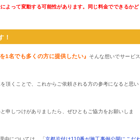
金によって変動する可能性があります。同じ料金でできるかど
。
す！
を1名でも多くの方に提供したい』
そんな想いでサービ
真を頂くことで、これからご依頼される方の参考になると思い
いと申しつけがありましたら、ぜひともご協力をお願いしま
る理由については、「
京都片付け110番が施工事例公開にこだ