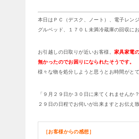
本日はＰＣ（デスク、ノート）、電子レン
グルベッド、１７０Ｌ未満冷蔵庫の回収に
お引越しの日取りが近いお客様。
家具家電
無かったのでお困りになられたそうです。
様々な物を処分しようと思うとお時間がと
「９月２９日か３０日に来てくれませんか
２９日の日程でお伺いが出来ますとお伝え
［お客様からの感想］