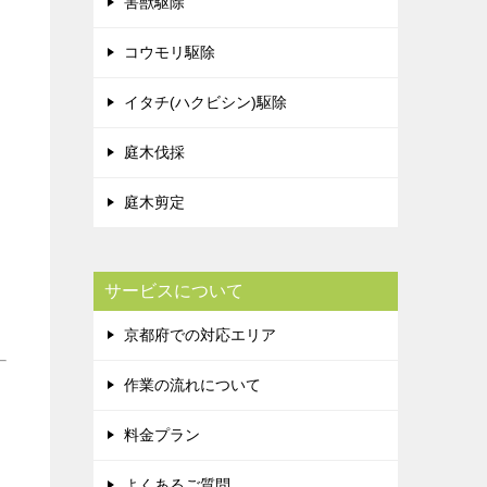
害獣駆除
コウモリ駆除
イタチ(ハクビシン)駆除
庭木伐採
庭木剪定
サービスについて
京都府での対応エリア
作業の流れについて
料金プラン
よくあるご質問