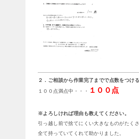
２．ご相談から作業完了までで点数をつけ
１００点
１００点満点中・・・
※よろしければ理由も教えてください。
引っ越し前で捨てにくい大きなものがたく
全て持っていてくれて助かりました。