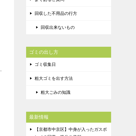
回収した不用品の行方
回収出来ないもの
ゴミの出し方
ゴミ収集日
粗大ゴミを出す方法
粗大ごみの知識
最新情報
【京都市中京区】中身が入ったガスボ