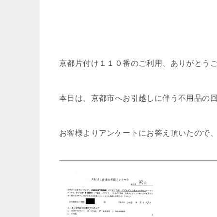
京都片付け１１０番のご利用、ありがとう
本日は、京都市へお引越しに伴う不用品の
お客様よりアンケートにお答え頂いたので