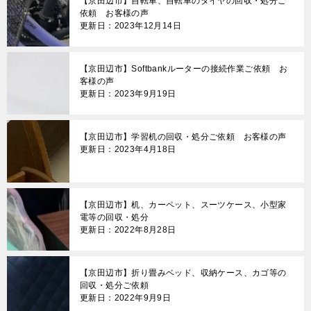
【京田辺市】自転車、自転車のタイヤの回収・処分ご
依頼 お客様の声
更新日：2023年12月14日
【京田辺市】Softbankルーターの接続作業ご依頼 お
客様の声
更新日：2023年9月19日
【京田辺市】学習机の回収・処分ご依頼 お客様の声
更新日：2023年4月18日
【京田辺市】机、カーペット、スーツケース、小型家
電等の回収・処分
更新日：2022年8月28日
【京田辺市】折り畳みベッド、収納ケース、カゴ等の
回収・処分ご依頼
更新日：2022年9月9日