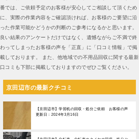
ー
番では、ご依頼予定のお客様が安心してご相談して頂くため
シ
に、実際の作業内容をご確認頂ければ、お客様のご要望に沿
ョ
った作業可能かどうかの判断のご参考になるかと思います。
ン
良い結果のアンケートだけではなく、遺憾ながらご不満で終
わってしまったお客様の声を「正直」に「口コミ情報」で掲
載しております。 また、他地域での不用品回収に関する最新
口コミも下部に掲載しておりますのでぜひご覧ください。
京田辺市の最新クチコミ
【京田辺市】学習机の回収・処分ご依頼 お客様の声
更新日：2024年3月16日