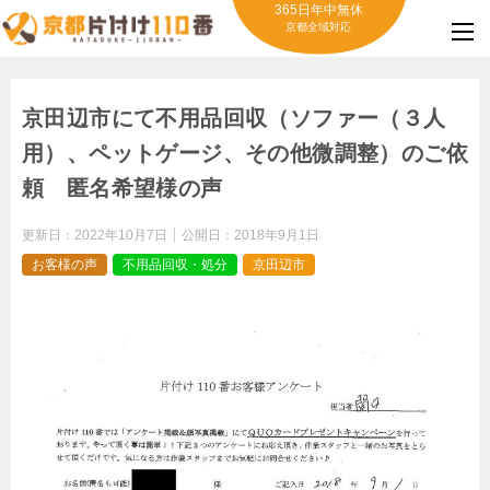
365日年中無休
京都全域対応
京田辺市にて不用品回収（ソファー（３人
用）、ペットゲージ、その他微調整）のご依
頼 匿名希望様の声
更新日：
2022年10月7日
公開日：
2018年9月1日
お客様の声
不用品回収・処分
京田辺市