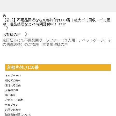
【公式】不用品回収なら京都片付け110番｜粗大ゴミ回収・ゴミ屋
敷・遺品整理など24時間受付中！
TOP
お客様の声
京田辺市にて不用品回収（ソファー（３人用）、ペットゲージ、そ
の他微調整）のご依頼 匿名希望様の声
京都片付け110番
トップページ
初めての方へ
選ばれる理由
お客様の声
施工事例
ご意見・ご感想
料金プラン
お問い合わせ
賠償責任補償について