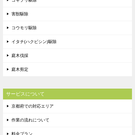
ゴキブリ駆除
害獣駆除
コウモリ駆除
イタチ(ハクビシン)駆除
庭木伐採
庭木剪定
サービスについて
京都府での対応エリア
作業の流れについて
料金プラン