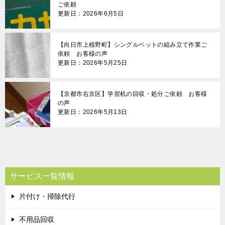
ご依頼
更新日：2026年6月5日
【向日市上植野町】シングルベットの組み立て作業ご
依頼 お客様の声
更新日：2026年5月25日
【京都市右京区】学習机の回収・処分ご依頼 お客様
の声
更新日：2026年5月13日
サービス一覧情報
片付け・掃除代行
不用品回収