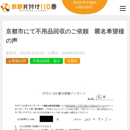
365日年中無休
京都全域対応
京都市にて不用品回収のご依頼 匿名希望様
の声
更新日：
2022年10月7日
公開日：
2018年9月3日
お客様の声
不用品回収・処分
京都市