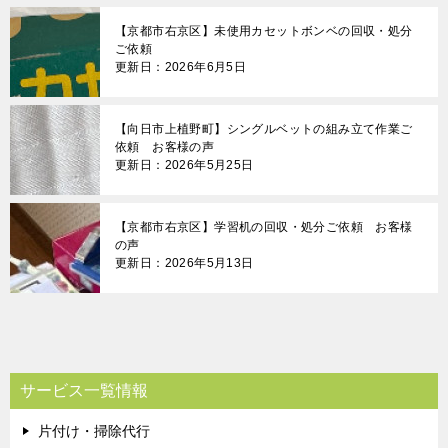
【京都市右京区】未使用カセットボンベの回収・処分
ご依頼
更新日：2026年6月5日
【向日市上植野町】シングルベットの組み立て作業ご
依頼 お客様の声
更新日：2026年5月25日
【京都市右京区】学習机の回収・処分ご依頼 お客様
の声
更新日：2026年5月13日
サービス一覧情報
片付け・掃除代行