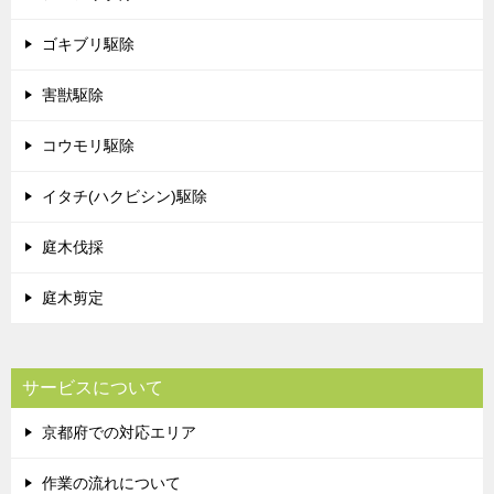
ゴキブリ駆除
害獣駆除
コウモリ駆除
イタチ(ハクビシン)駆除
庭木伐採
庭木剪定
サービスについて
京都府での対応エリア
作業の流れについて