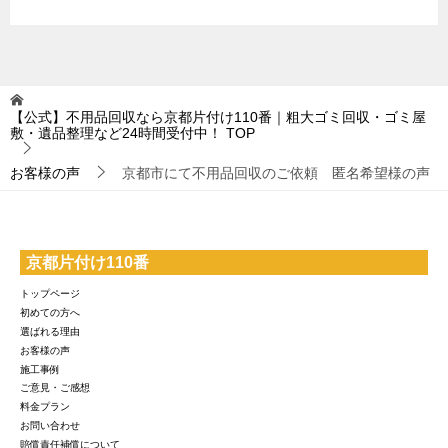
【公式】不用品回収なら京都片付け110番｜粗大ゴミ回収・ゴミ屋
敷・遺品整理など24時間受付中！
TOP
お客様の声
京都市にて不用品回収のご依頼 匿名希望様の声
京都片付け110番
トップページ
初めての方へ
選ばれる理由
お客様の声
施工事例
ご意見・ご感想
料金プラン
お問い合わせ
賠償責任補償について