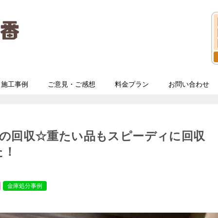
施工事例
ご意見・ご感想
料金プラン
お問い合わせ
臼の回収☆重たい品もスピーディに回収
た！
金庫処分事例