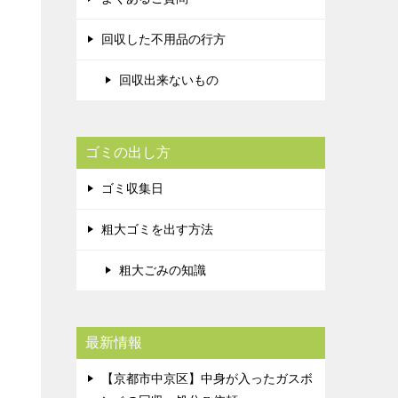
回収した不用品の行方
回収出来ないもの
ゴミの出し方
ゴミ収集日
粗大ゴミを出す方法
粗大ごみの知識
最新情報
【京都市中京区】中身が入ったガスボ