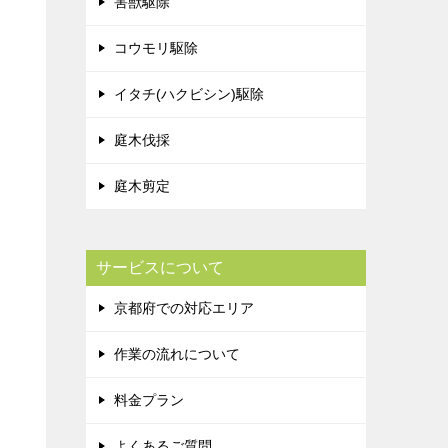
害獣駆除
コウモリ駆除
イタチ(ハクビシン)駆除
庭木伐採
庭木剪定
サービスについて
京都府での対応エリア
作業の流れについて
料金プラン
よくあるご質問