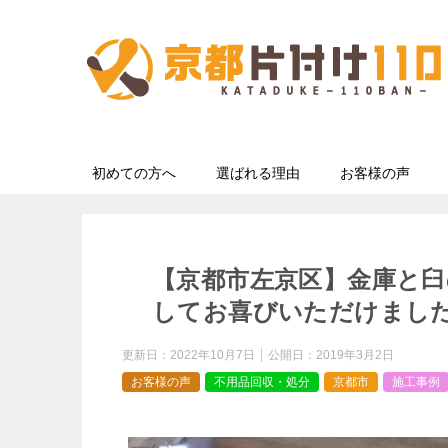
初めての方へ
選ばれる理由
お客様の声
【京都市左京区】金庫と
してお喜びいただけまし
更新日：
2022年10月7日
公開日：
2019年3月2日
お客様の声
不用品回収・処分
京都市
施工事例