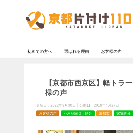
初めての方へ
選ばれる理由
お客様の声
【京都市西京区】軽トラ一
様の声
更新日：
2022年9月30日
公開日：
2019年4月27日
お客様の声
不用品回収・処分
京都市
家電処分