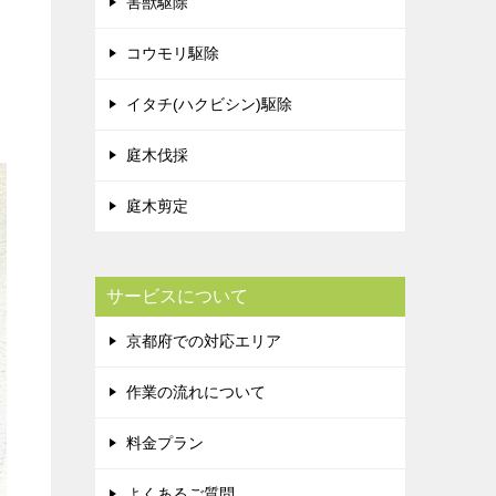
害獣駆除
コウモリ駆除
イタチ(ハクビシン)駆除
庭木伐採
庭木剪定
サービスについて
京都府での対応エリア
作業の流れについて
料金プラン
よくあるご質問