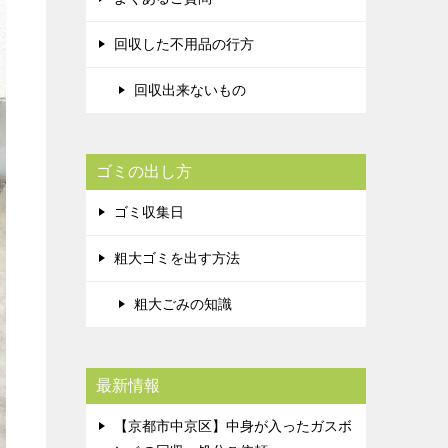
回収した不用品の行方
回収出来ないもの
ゴミの出し方
ゴミ収集日
粗大ゴミを出す方法
粗大ごみの知識
最新情報
【京都市中京区】中身が入ったガスボ