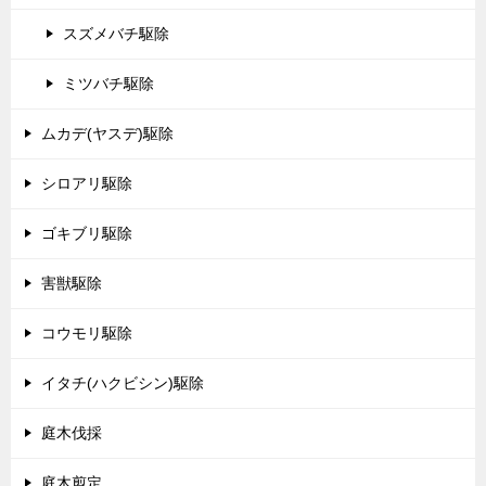
スズメバチ駆除
ミツバチ駆除
ムカデ(ヤスデ)駆除
シロアリ駆除
ゴキブリ駆除
害獣駆除
コウモリ駆除
イタチ(ハクビシン)駆除
庭木伐採
庭木剪定