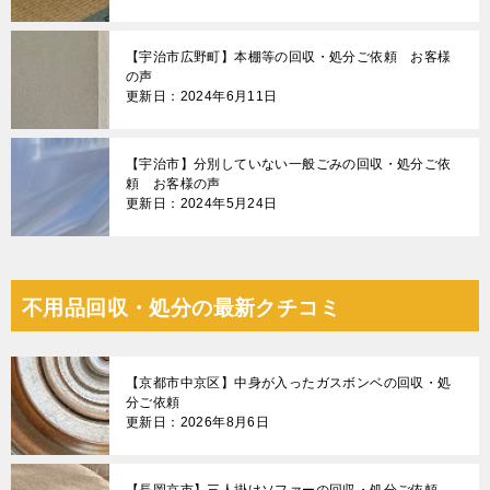
【宇治市広野町】本棚等の回収・処分ご依頼 お客様
の声
更新日：2024年6月11日
【宇治市】分別していない一般ごみの回収・処分ご依
頼 お客様の声
更新日：2024年5月24日
不用品回収・処分の最新クチコミ
【京都市中京区】中身が入ったガスボンベの回収・処
分ご依頼
更新日：2026年8月6日
【長岡京市】三人掛けソファーの回収・処分ご依頼