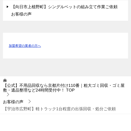
【向日市上植野町】シングルベットの組み立て作業ご依頼
お客様の声
加盟希望の業者の方へ
【公式】不用品回収なら京都片付け110番｜粗大ゴミ回収・ゴミ屋
敷・遺品整理など24時間受付中！
TOP
お客様の声
【宇治市広野町】軽トラック1台程度の出張回収・処分ご依頼