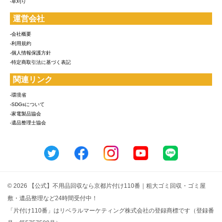
-草刈り
運営会社
-会社概要
-利用規約
-個人情報保護方針
-特定商取引法に基づく表記
関連リンク
-環境省
-SDGsについて
-家電製品協会
-遺品整理士協会
© 2026 【公式】不用品回収なら京都片付け110番｜粗大ゴミ回収・ゴミ屋
敷・遺品整理など24時間受付中！
「片付け110番」はリベラルマーケティング株式会社の登録商標です（登録番