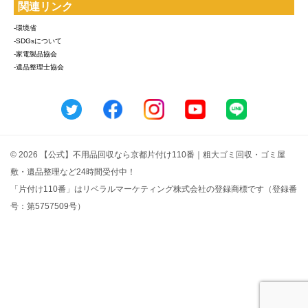
関連リンク
-環境省
-SDGsについて
-家電製品協会
-遺品整理士協会
© 2026 【公式】不用品回収なら京都片付け110番｜粗大ゴミ回収・ゴミ屋
敷・遺品整理など24時間受付中！
「片付け110番」はリベラルマーケティング株式会社の登録商標です（登録番
号：第5757509号）