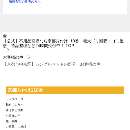
加盟希望の業者の方へ
【公式】不用品回収なら京都片付け110番｜粗大ゴミ回収・ゴミ屋
敷・遺品整理など24時間受付中！
TOP
お客様の声
【京都市中京区】シングルベッドの処分 お客様の声
京都片付け110番
トップページ
初めての方へ
選ばれる理由
お客様の声
施工事例
ご意見・ご感想