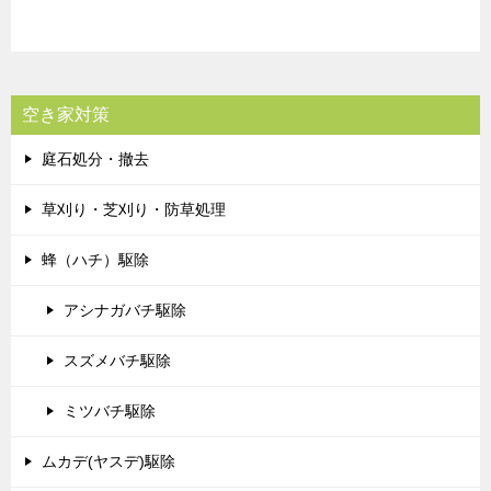
空き家対策
庭石処分・撤去
草刈り・芝刈り・防草処理
蜂（ハチ）駆除
アシナガバチ駆除
スズメバチ駆除
ミツバチ駆除
ムカデ(ヤスデ)駆除