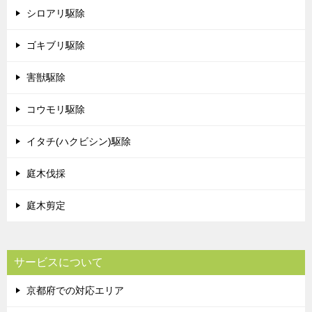
シロアリ駆除
ゴキブリ駆除
害獣駆除
コウモリ駆除
イタチ(ハクビシン)駆除
庭木伐採
庭木剪定
サービスについて
京都府での対応エリア