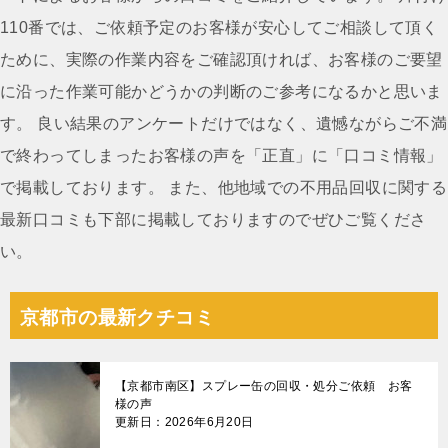
ー
110番では、ご依頼予定のお客様が安心してご相談して頂く
シ
ために、実際の作業内容をご確認頂ければ、お客様のご要望
ョ
に沿った作業可能かどうかの判断のご参考になるかと思いま
ン
す。 良い結果のアンケートだけではなく、遺憾ながらご不満
で終わってしまったお客様の声を「正直」に「口コミ情報」
で掲載しております。 また、他地域での不用品回収に関する
最新口コミも下部に掲載しておりますのでぜひご覧くださ
い。
京都市の最新クチコミ
【京都市南区】スプレー缶の回収・処分ご依頼 お客
様の声
更新日：2026年6月20日