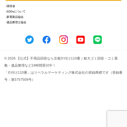
-環境省
-SDGsについて
-家電製品協会
-遺品整理士協会
© 2026 【公式】不用品回収なら京都片付け110番｜粗大ゴミ回収・ゴミ屋
敷・遺品整理など24時間受付中！
「片付け110番」はリベラルマーケティング株式会社の登録商標です（登録番
号：第5757509号）