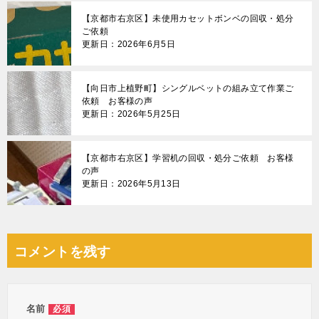
【京都市右京区】未使用カセットボンベの回収・処分
ご依頼
更新日：2026年6月5日
【向日市上植野町】シングルベットの組み立て作業ご
依頼 お客様の声
更新日：2026年5月25日
【京都市右京区】学習机の回収・処分ご依頼 お客様
の声
更新日：2026年5月13日
コメントを残す
名前
必須