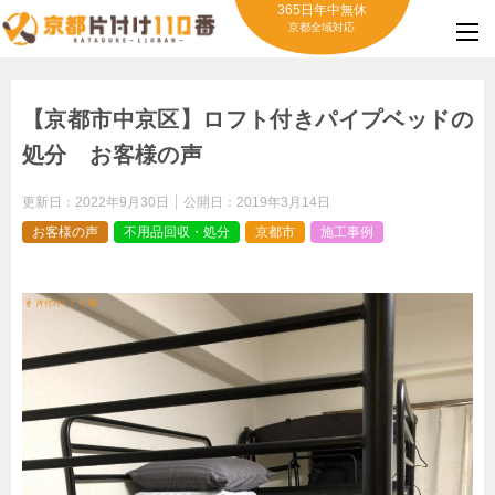
365日年中無休
京都全域対応
【京都市中京区】ロフト付きパイプベッドの
処分 お客様の声
更新日：
2022年9月30日
公開日：
2019年3月14日
お客様の声
不用品回収・処分
京都市
施工事例