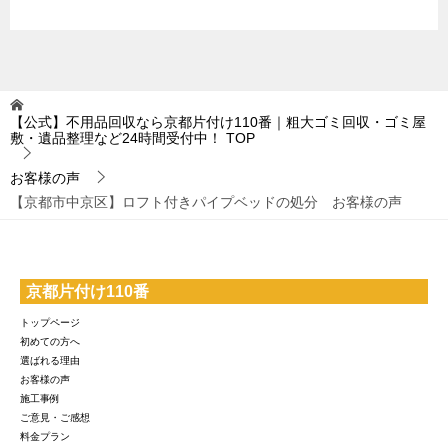
【公式】不用品回収なら京都片付け110番｜粗大ゴミ回収・ゴミ屋
敷・遺品整理など24時間受付中！
TOP
お客様の声
【京都市中京区】ロフト付きパイプベッドの処分 お客様の声
京都片付け110番
トップページ
初めての方へ
選ばれる理由
お客様の声
施工事例
ご意見・ご感想
料金プラン