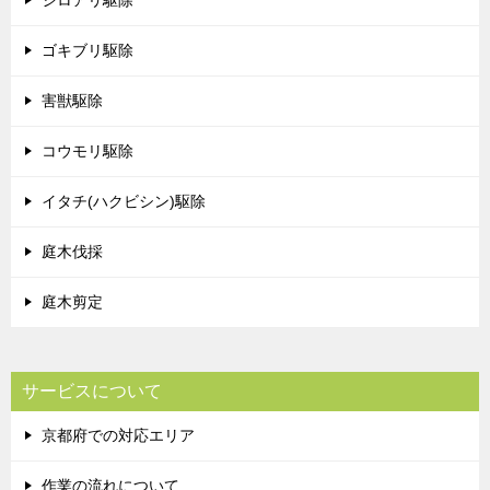
ゴキブリ駆除
害獣駆除
コウモリ駆除
イタチ(ハクビシン)駆除
庭木伐採
庭木剪定
サービスについて
京都府での対応エリア
作業の流れについて