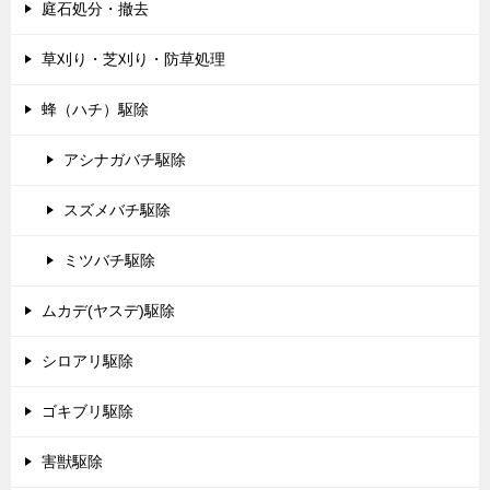
庭石処分・撤去
草刈り・芝刈り・防草処理
蜂（ハチ）駆除
アシナガバチ駆除
スズメバチ駆除
ミツバチ駆除
ムカデ(ヤスデ)駆除
シロアリ駆除
ゴキブリ駆除
害獣駆除