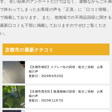
ン
す。 良い結果のアンケートだけではなく、遺憾ながらご不満
で終わってしまったお客様の声を「正直」に「口コミ情報」
で掲載しております。 また、他地域での不用品回収に関する
最新口コミも下部に掲載しておりますのでぜひご覧くださ
い。
京都市の最新クチコミ
【京都市南区】スプレー缶の回収・処分ご依頼 お客
様の声
更新日：2026年6月20日
【京都市西京区】観葉植物の回収・処分ご依頼 お客
様の声
更新日：2025年12月7日