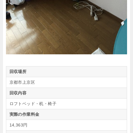
回収場所
京都市上京区
回収内容
ロフトベッド・机・椅子
実際の作業料金
14,363円