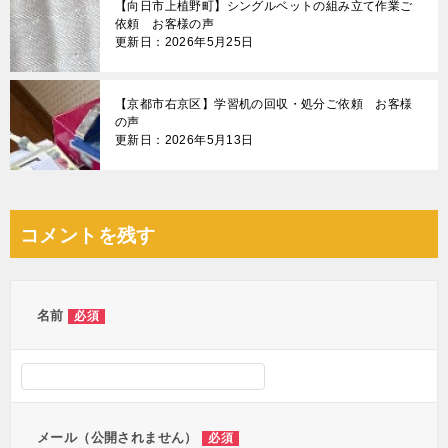
【向日市上植野町】シングルベットの組み立て作業ご
依頼 お客様の声
更新日：2026年5月25日
【京都市右京区】学習机の回収・処分ご依頼 お客様
の声
更新日：2026年5月13日
コメントを残す
名前
必須
メール（公開されません）
必須