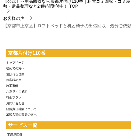
【公式】不用品回収なら京都片付け110番｜粗大ゴミ回収・ゴミ屋
敷・遺品整理など24時間受付中！
TOP
お客様の声
【京都市上京区】ロフトベッドと机と椅子の出張回収・処分ご依頼
京都片付け110番
トップページ
初めての方へ
選ばれる理由
お客様の声
施工事例
ご意見・ご感想
料金プラン
お問い合わせ
賠償責任補償について
加盟希望の業者の方へ
サービス一覧
-不用品回収