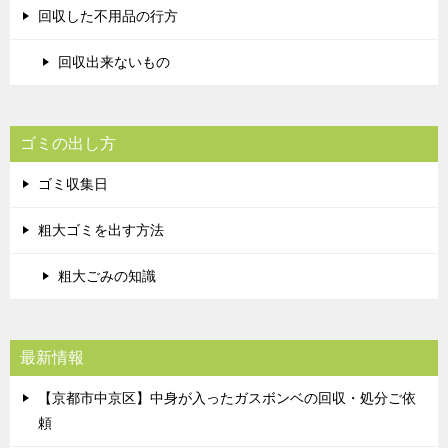
回収した不用品の行方
回収出来ないもの
ゴミの出し方
ゴミ収集日
粗大ゴミを出す方法
粗大ごみの知識
最新情報
【京都市中京区】中身が入ったガスボンベの回収・処分ご依
頼