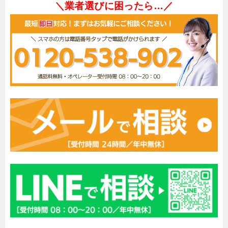
＼業者選びに困ったら…／