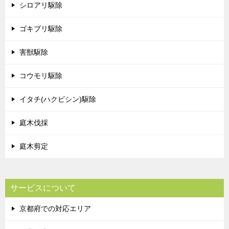
シロアリ駆除
ゴキブリ駆除
害獣駆除
コウモリ駆除
イタチ(ハクビシン)駆除
庭木伐採
庭木剪定
サービスについて
京都府での対応エリア