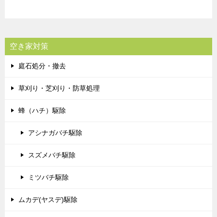
空き家対策
庭石処分・撤去
草刈り・芝刈り・防草処理
蜂（ハチ）駆除
アシナガバチ駆除
スズメバチ駆除
ミツバチ駆除
ムカデ(ヤスデ)駆除