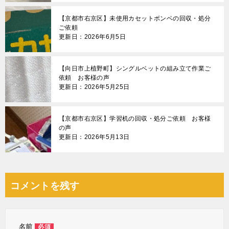
【京都市右京区】未使用カセットボンベの回収・処分
ご依頼
更新日：2026年6月5日
【向日市上植野町】シングルベットの組み立て作業ご
依頼 お客様の声
更新日：2026年5月25日
【京都市右京区】学習机の回収・処分ご依頼 お客様
の声
更新日：2026年5月13日
コメントを残す
名前
必須