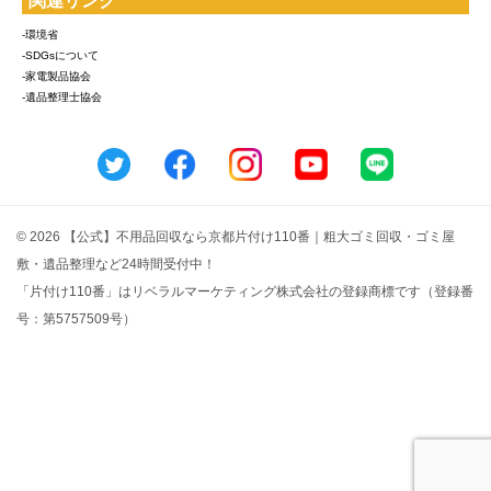
関連リンク
-環境省
-SDGsについて
-家電製品協会
-遺品整理士協会
© 2026 【公式】不用品回収なら京都片付け110番｜粗大ゴミ回収・ゴミ屋
敷・遺品整理など24時間受付中！
「片付け110番」はリベラルマーケティング株式会社の登録商標です（登録番
号：第5757509号）