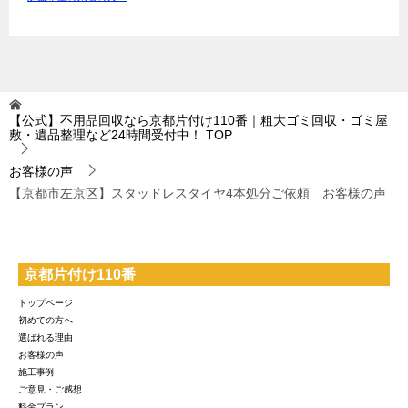
【公式】不用品回収なら京都片付け110番｜粗大ゴミ回収・ゴミ屋
敷・遺品整理など24時間受付中！
TOP
お客様の声
【京都市左京区】スタッドレスタイヤ4本処分ご依頼 お客様の声
京都片付け110番
トップページ
初めての方へ
選ばれる理由
お客様の声
施工事例
ご意見・ご感想
料金プラン