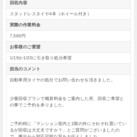
回収内容
スタッドレスタイヤ4本（ホイール付き）
実際の作業料金
7,560円
お客様のご要望
1/19か1/20に引き取り処分希望
担当のコメント
自動車用タイヤの処分でお問い合わせを頂きました。
少量回収プランで概算料金をご案内した所、回収ご希望と
の事でご予約を承りました。
ご予約時に「マンション室内と1階の外にそれぞれ置いてい
るが回収は大丈夫ですか？」とご質問がございましたの
で、搬出から対応可能な旨をお伝えしました。