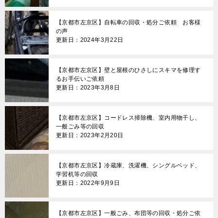
【京都市左京区】自転車の回収・処分ご依頼 お客様
の声
更新日：2024年3月22日
【京都市左京区】壁と屋根のひさしにスキマを修理す
るお手伝いご依頼
更新日：2023年3月8日
【京都市左京区】コードレス掃除機、室内用物干し、
一般ごみ等の回収
更新日：2023年2月20日
【京都市左京区】冷蔵庫、洗濯機、シングルベッド、
学習机等の回収
更新日：2022年9月9日
【京都市左京区】一般ごみ、布団等の回収・処分ご依