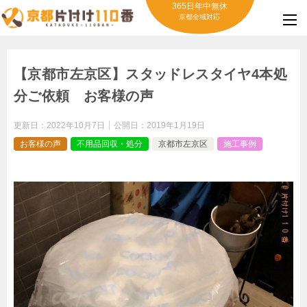
365日年中無休
京都全域対応
【京都市左京区】スタッドレスタイヤ4本処
分ご依頼 お客様の声
更新日：
2022年10月7日
公開日：
2019年1月19日
お客様の声
不用品回収・処分
京都市左京区
施工事例