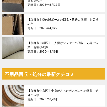
お客様の声
更新日：2025年5月13日
【京都市】空の段ボールの回収・処分ご依頼 お客様
の声
更新日：2025年4月27日
【京都市山科区】三人掛けソファーの回収・処分ご依
頼 お客様の声
更新日：2025年3月9日
不用品回収・処分の最新クチコミ
【京都市中京区】中身が入ったガスボンベの回収・処
分ご依頼
更新日：2026年8月6日