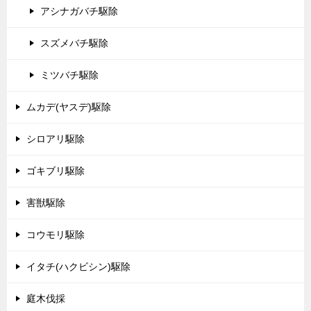
アシナガバチ駆除
スズメバチ駆除
ミツバチ駆除
ムカデ(ヤスデ)駆除
シロアリ駆除
ゴキブリ駆除
害獣駆除
コウモリ駆除
イタチ(ハクビシン)駆除
庭木伐採