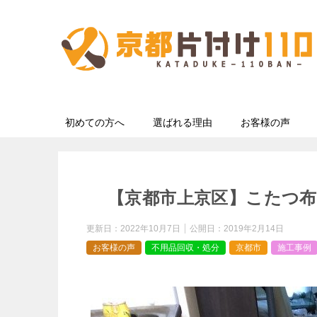
初めての方へ
選ばれる理由
お客様の声
【京都市上京区】こたつ布
更新日：
2022年10月7日
公開日：
2019年2月14日
お客様の声
不用品回収・処分
京都市
施工事例