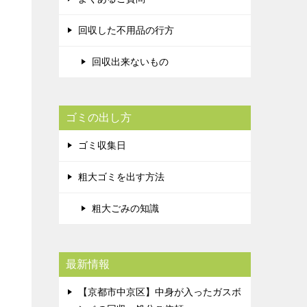
回収した不用品の行方
回収出来ないもの
ゴミの出し方
ゴミ収集日
粗大ゴミを出す方法
粗大ごみの知識
最新情報
【京都市中京区】中身が入ったガスボ