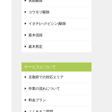
害獣駆除
コウモリ駆除
イタチ(ハクビシン)駆除
庭木伐採
庭木剪定
サービスについて
京都府での対応エリア
作業の流れについて
料金プラン
よくあるご質問