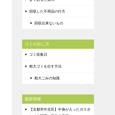
回収した不用品の行方
回収出来ないもの
ゴミの出し方
ゴミ収集日
粗大ゴミを出す方法
粗大ごみの知識
最新情報
【京都市中京区】中身が入ったガスボ