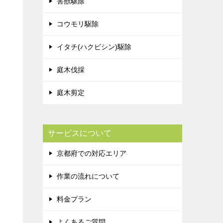
害獣駆除
コウモリ駆除
イタチ(ハクビシン)駆除
庭木伐採
庭木剪定
サービスについて
京都府での対応エリア
作業の流れについて
料金プラン
よくあるご質問