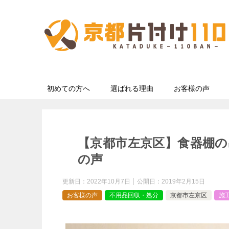
初めての方へ
選ばれる理由
お客様の声
【京都市左京区】食器棚の
の声
更新日：
2022年10月7日
公開日：
2019年2月15日
お客様の声
不用品回収・処分
京都市左京区
施