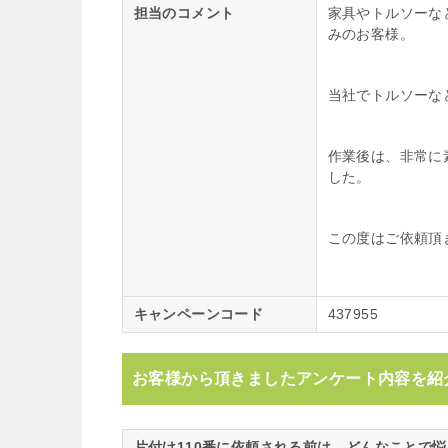
担当のコメント
家具やトルソーな
みのお客様。
当社でトルソーな
作業後は、非常に
した。
この度はご依頼頂
キャンペーンコード
437955
お客様から頂きましたアンケート内容を紹
片付け110番に依頼される前は、どんなことで