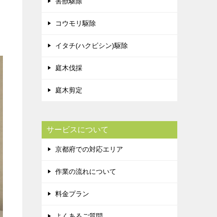
害獣駆除
コウモリ駆除
イタチ(ハクビシン)駆除
庭木伐採
庭木剪定
サービスについて
京都府での対応エリア
作業の流れについて
料金プラン
よくあるご質問