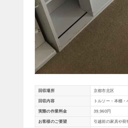
回収場所
京都市北区
回収内容
トルソー・本棚・
実際の作業料金
39,960円
お客様のご要望
引越前の家具や荷