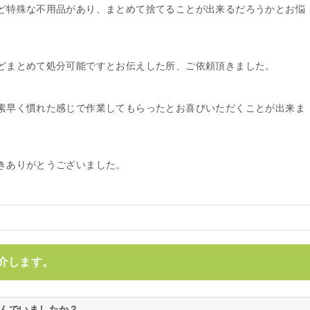
ど特殊な不用品があり、まとめて捨てることが出来るだろうかとお悩
どまとめて処分可能ですとお伝えした所、ご依頼頂きました。
素早く慣れた感じで作業してもらったとお喜びいただくことが出来ま
きありがとうございました。
介します。
悩んでいましたか？