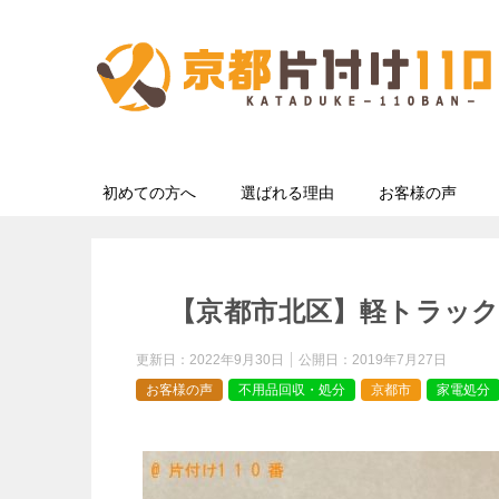
初めての方へ
選ばれる理由
お客様の声
【京都市北区】軽トラック
更新日：
2022年9月30日
公開日：
2019年7月27日
お客様の声
不用品回収・処分
京都市
家電処分