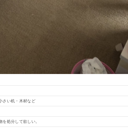
小さい机・木材など
物を処分して欲しい。