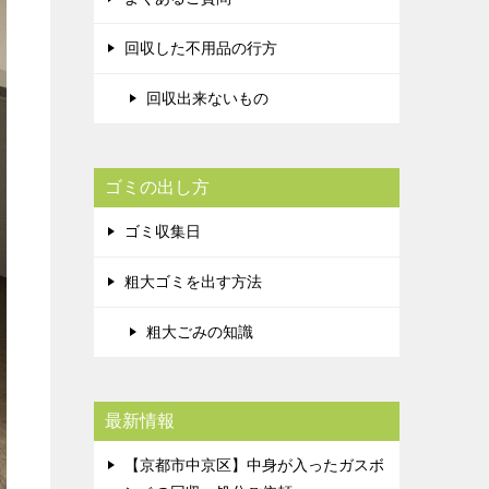
回収した不用品の行方
回収出来ないもの
ゴミの出し方
ゴミ収集日
粗大ゴミを出す方法
粗大ごみの知識
最新情報
【京都市中京区】中身が入ったガスボ