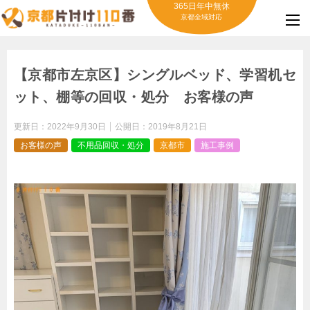
365日年中無休
京都全域対応
【京都市左京区】シングルベッド、学習机セ
ット、棚等の回収・処分 お客様の声
更新日：
2022年9月30日
公開日：
2019年8月21日
お客様の声
不用品回収・処分
京都市
施工事例