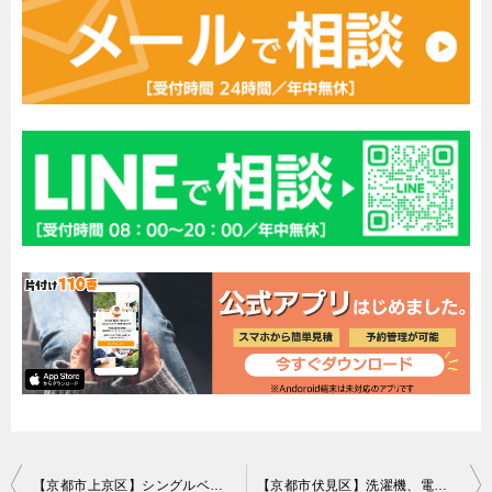
投
【京都市上京区】シングルベッド1点の回収・処分 お客様の声
【京都市伏見区】洗濯機、電子レンジ、ローテーブル等の回収・処分 お客様の声