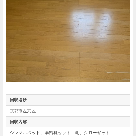
回収場所
京都市左京区
回収内容
シングルベッド、学習机セット、棚、クローゼット