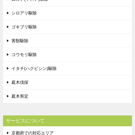
シロアリ駆除
ゴキブリ駆除
害獣駆除
コウモリ駆除
イタチ(ハクビシン)駆除
庭木伐採
庭木剪定
サービスについて
京都府での対応エリア