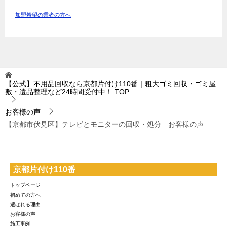
加盟希望の業者の方へ
【公式】不用品回収なら京都片付け110番｜粗大ゴミ回収・ゴミ屋
敷・遺品整理など24時間受付中！
TOP
お客様の声
【京都市伏見区】テレビとモニターの回収・処分 お客様の声
京都片付け110番
トップページ
初めての方へ
選ばれる理由
お客様の声
施工事例