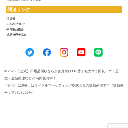
関連リンク
-環境省
-SDGsについて
-家電製品協会
-遺品整理士協会
© 2026 【公式】不用品回収なら京都片付け110番｜粗大ゴミ回収・ゴミ屋
敷・遺品整理など24時間受付中！
「片付け110番」はリベラルマーケティング株式会社の登録商標です（登録番
号：第5757509号）