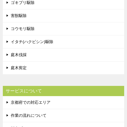
ゴキブリ駆除
害獣駆除
コウモリ駆除
イタチ(ハクビシン)駆除
庭木伐採
庭木剪定
サービスについて
京都府での対応エリア
作業の流れについて