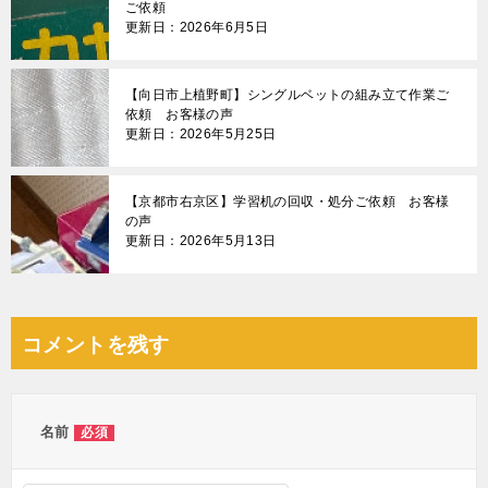
ご依頼
更新日：2026年6月5日
【向日市上植野町】シングルベットの組み立て作業ご
依頼 お客様の声
更新日：2026年5月25日
【京都市右京区】学習机の回収・処分ご依頼 お客様
の声
更新日：2026年5月13日
コメントを残す
名前
必須