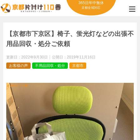
365日年中無休
京都全域対応
【京都市下京区】椅子、蛍光灯などの出張不
用品回収・処分ご依頼
更新日：
2022年9月30日
公開日：
2019年11月16日
お客様の声
不用品回収・処分
京都市