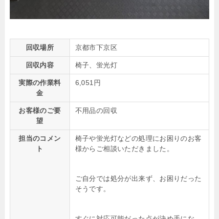
回収場所
京都市下京区
回収内容
椅子、蛍光灯
実際の作業料
6,051円
金
お客様のご要
不用品の回収
望
担当のコメン
椅子や蛍光灯などの処理にお困りのお客
ト
様からご相談いただきました。
ご自分では処分が出来ず、お困りだった
そうです。
すぐに対応可能だった点が決め手にな