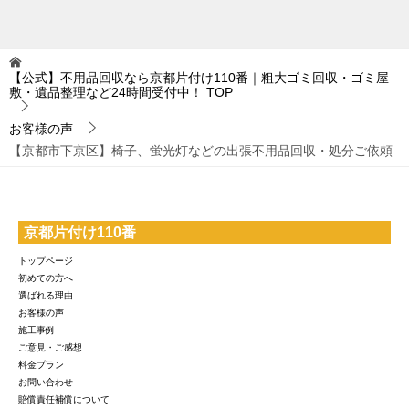
【公式】不用品回収なら京都片付け110番｜粗大ゴミ回収・ゴミ屋
敷・遺品整理など24時間受付中！
TOP
お客様の声
【京都市下京区】椅子、蛍光灯などの出張不用品回収・処分ご依頼
京都片付け110番
トップページ
初めての方へ
選ばれる理由
お客様の声
施工事例
ご意見・ご感想
料金プラン
お問い合わせ
賠償責任補償について