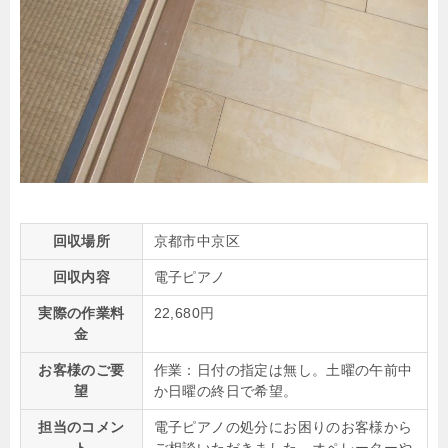
回収場所
京都市中京区
回収内容
電子ピアノ
実際の作業料
22,680円
金
お客様のご要
作業：日付の指定は無し。土曜の午前中
望
か日曜の終日で希望。
担当のコメン
電子ピアノの処分にお困りのお客様から