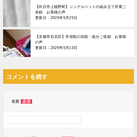
【向日市上植野町】シングルベットの組み立て作業ご
依頼 お客様の声
更新日：2026年5月25日
【京都市右京区】学習机の回収・処分ご依頼 お客様
の声
更新日：2026年5月13日
コメントを残す
名前
必須