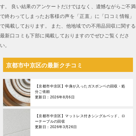
ン
す。 良い結果のアンケートだけではなく、遺憾ながらご不満
で終わってしまったお客様の声を「正直」に「口コミ情報」
で掲載しております。 また、他地域での不用品回収に関する
最新口コミも下部に掲載しておりますのでぜひご覧くださ
い。
京都市中京区の最新クチコミ
【京都市中京区】中身が入ったガスボンベの回収・処
分ご依頼
更新日：2026年8月6日
【京都市中京区】マットレス付きシングルベッド、ロ
ーテーブルの回収
更新日：2026年3月26日