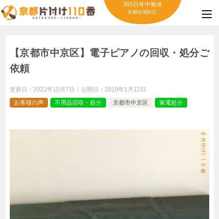
365日年中無休
京都全域対応
【京都市中京区】電子ピアノの回収・処分ご
依頼
更新日：
2022年10月7日
公開日：
2019年1月12日
お客様の声
不用品回収・処分
京都市中京区
家電処分