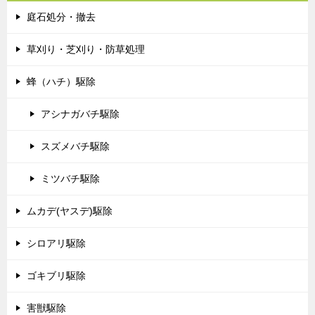
庭石処分・撤去
草刈り・芝刈り・防草処理
蜂（ハチ）駆除
アシナガバチ駆除
スズメバチ駆除
ミツバチ駆除
ムカデ(ヤスデ)駆除
シロアリ駆除
ゴキブリ駆除
害獣駆除