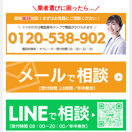
＼業者選びに困ったら…／