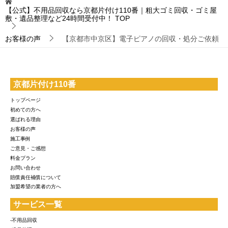
【公式】不用品回収なら京都片付け110番｜粗大ゴミ回収・ゴミ屋
敷・遺品整理など24時間受付中！
TOP
お客様の声
【京都市中京区】電子ピアノの回収・処分ご依頼
京都片付け110番
トップページ
初めての方へ
選ばれる理由
お客様の声
施工事例
ご意見・ご感想
料金プラン
お問い合わせ
賠償責任補償について
加盟希望の業者の方へ
サービス一覧
-不用品回収