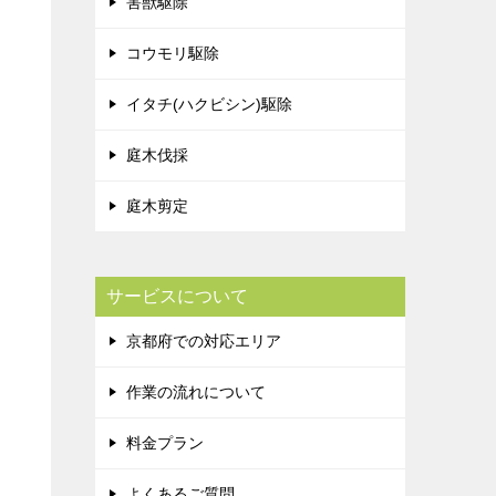
害獣駆除
コウモリ駆除
イタチ(ハクビシン)駆除
庭木伐採
庭木剪定
サービスについて
京都府での対応エリア
作業の流れについて
料金プラン
よくあるご質問