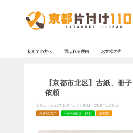
初めての方へ
選ばれる理由
お客様の声
【京都市北区】古紙、冊
依頼
更新日：
2022年10月7日
公開日：
2019年1月10日
お客様の声
不用品回収・処分
京都市