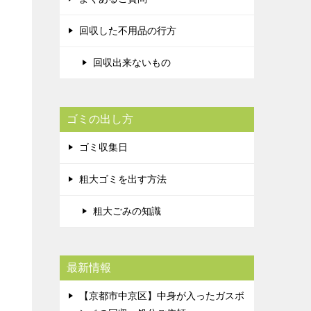
回収した不用品の行方
回収出来ないもの
ゴミの出し方
ゴミ収集日
粗大ゴミを出す方法
粗大ごみの知識
最新情報
【京都市中京区】中身が入ったガスボ