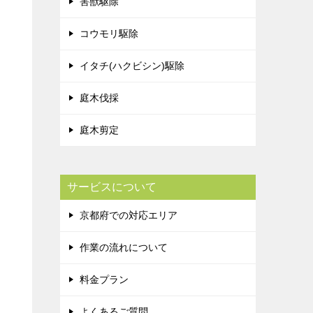
害獣駆除
コウモリ駆除
イタチ(ハクビシン)駆除
庭木伐採
庭木剪定
サービスについて
京都府での対応エリア
作業の流れについて
料金プラン
よくあるご質問