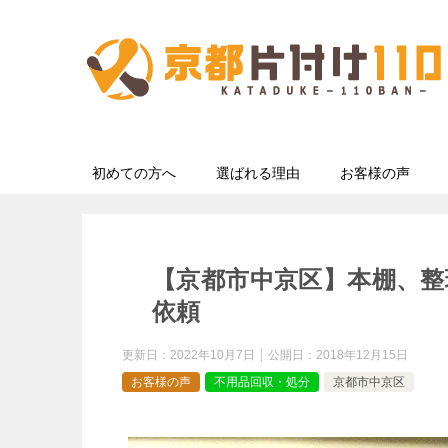
初めての方へ
選ばれる理由
お客様の声
【京都市中京区】本棚、
依頼
更新日：
2022年10月7日
公開日：
2018年12月15日
お客様の声
不用品回収・処分
京都市中京区