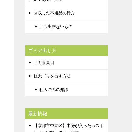
回収した不用品の行方
回収出来ないもの
ゴミの出し方
ゴミ収集日
粗大ゴミを出す方法
粗大ごみの知識
最新情報
【京都市中京区】中身が入ったガスボ