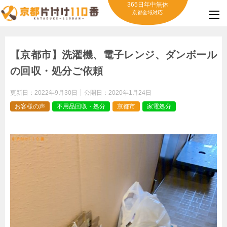
365日年中無休
京都全域対応
【京都市】洗濯機、電子レンジ、ダンボール
の回収・処分ご依頼
更新日：
2022年9月30日
公開日：
2020年1月24日
お客様の声
不用品回収・処分
京都市
家電処分