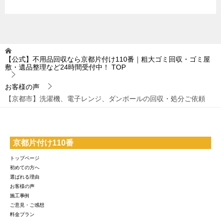
【公式】不用品回収なら京都片付け110番｜粗大ゴミ回収・ゴミ屋
敷・遺品整理など24時間受付中！
TOP
お客様の声
【京都市】洗濯機、電子レンジ、ダンボールの回収・処分ご依頼
京都片付け110番
トップページ
初めての方へ
選ばれる理由
お客様の声
施工事例
ご意見・ご感想
料金プラン