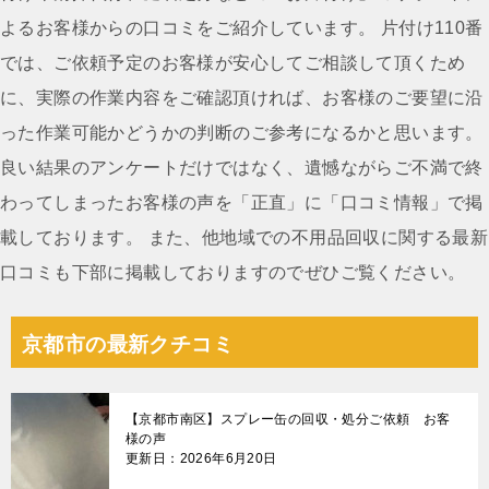
ゲ
よるお客様からの口コミをご紹介しています。 片付け110番
ー
では、ご依頼予定のお客様が安心してご相談して頂くため
シ
に、実際の作業内容をご確認頂ければ、お客様のご要望に沿
ョ
った作業可能かどうかの判断のご参考になるかと思います。
ン
良い結果のアンケートだけではなく、遺憾ながらご不満で終
わってしまったお客様の声を「正直」に「口コミ情報」で掲
載しております。 また、他地域での不用品回収に関する最新
口コミも下部に掲載しておりますのでぜひご覧ください。
京都市の最新クチコミ
【京都市南区】スプレー缶の回収・処分ご依頼 お客
様の声
更新日：2026年6月20日