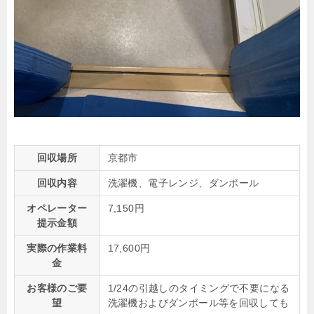
回収場所
京都市
回収内容
洗濯機、電子レンジ、ダンボール
オペレーター
7,150円
提示金額
実際の作業料
17,600円
金
お客様のご要
1/24の引越しのタイミングで不要になる
望
洗濯機およびダンボール等を回収しても