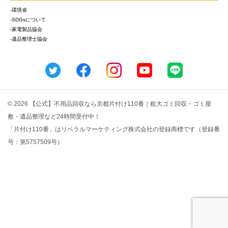
-環境省
-SDGsについて
-家電製品協会
-遺品整理士協会
© 2026 【公式】不用品回収なら京都片付け110番｜粗大ゴミ回収・ゴミ屋
敷・遺品整理など24時間受付中！
「片付け110番」はリベラルマーケティング株式会社の登録商標です（登録番
号：第5757509号）