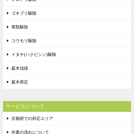
ゴキブリ駆除
害獣駆除
コウモリ駆除
イタチ(ハクビシン)駆除
庭木伐採
庭木剪定
サービスについて
京都府での対応エリア
作業の流れについて