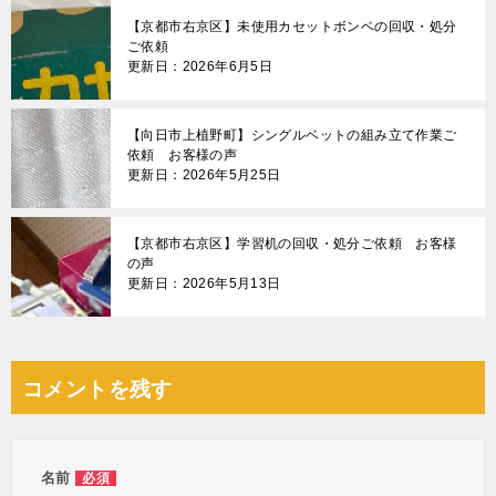
【京都市右京区】未使用カセットボンベの回収・処分
ご依頼
更新日：2026年6月5日
【向日市上植野町】シングルベットの組み立て作業ご
依頼 お客様の声
更新日：2026年5月25日
【京都市右京区】学習机の回収・処分ご依頼 お客様
の声
更新日：2026年5月13日
コメントを残す
名前
必須