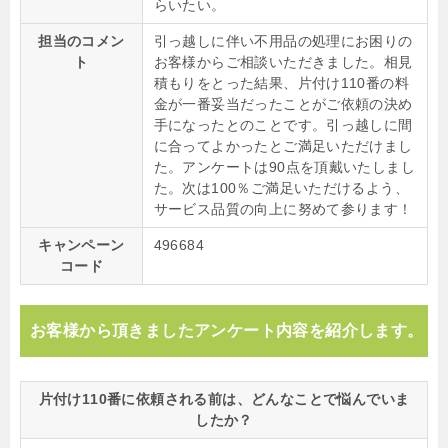
らいたい。
担当のコメン
引っ越しに伴い不用品の処理にお困りの
ト
お客様からご相談いただきました。相見
積もりをとった結果、片付け110番の料
金が一番妥当だったことがご依頼の決め
手になったとのことです。引っ越しに間
に合ってよかったとご満足いただけまし
た。アンケートは90点を頂戴いたしまし
た。次は100％ご満足いただけるよう、
サービス品質の向上に努めて参ります！
キャンペーン
496684
コード
お客様から頂きましたアンケート内容を紹介します。
片付け110番に依頼される前は、どんなことで悩んでいま
したか？