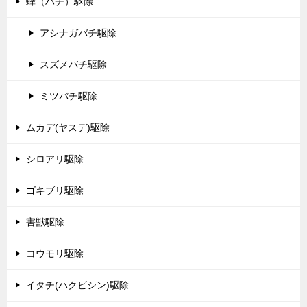
蜂（ハチ）駆除
アシナガバチ駆除
スズメバチ駆除
ミツバチ駆除
ムカデ(ヤスデ)駆除
シロアリ駆除
ゴキブリ駆除
害獣駆除
コウモリ駆除
イタチ(ハクビシン)駆除