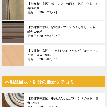
【京都市中京区】婚礼タンスの回収・処分ご依頼 お
客様の声
更新日：2025年9月9日
【京都市中京区】家庭用エアコンの取り外し・回収・
処分ご依頼
更新日：2025年8月25日
【京都市中京区】マットレス付きセミダブルベッドの
回収・処分ご依頼
更新日：2025年6月11日
不用品回収・処分の最新クチコミ
【京都市中京区】中身が入ったガスボンベの回収・処
分ご依頼