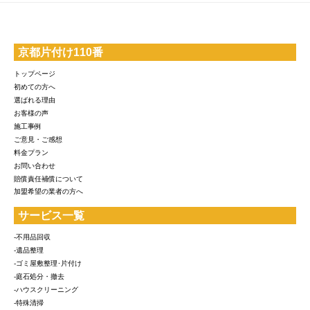
京都片付け110番
トップページ
初めての方へ
選ばれる理由
お客様の声
施工事例
ご意見・ご感想
料金プラン
お問い合わせ
賠償責任補償について
加盟希望の業者の方へ
サービス一覧
-不用品回収
-遺品整理
-ゴミ屋敷整理･片付け
-庭石処分・撤去
-ハウスクリーニング
-特殊清掃