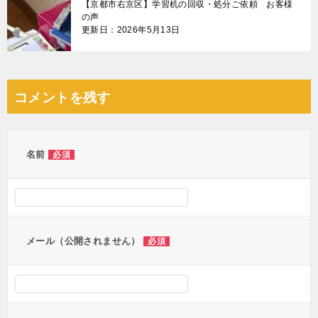
【京都市右京区】学習机の回収・処分ご依頼 お客様
の声
更新日：2026年5月13日
コメントを残す
名前
必須
メール（公開されません）
必須