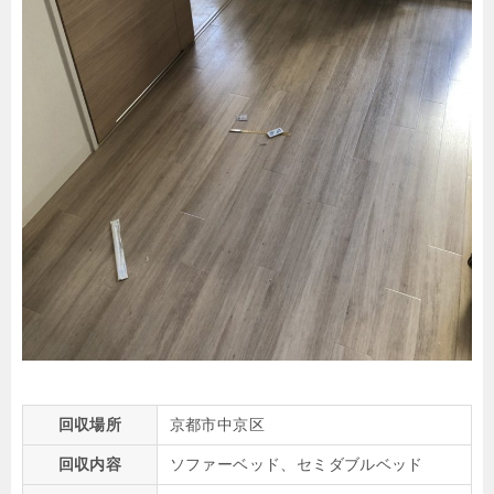
回収場所
京都市中京区
回収内容
ソファーベッド、セミダブルベッド