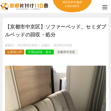
365日年中無休
京都全域対応
【京都市中京区】ソファーベッド、セミダブ
ルベッドの回収・処分
更新日：
2022年9月30日
公開日：
2020年2月4日
お客様の声
不用品回収・処分
京都市中京区