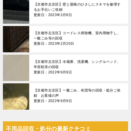
【京都市左京区】壁と屋根のひさしにスキマを修理す
るお手伝いご依頼
更新日：2023年3月8日
【京都市左京区】コードレス掃除機、室内用物干し、
一般ごみ等の回収
更新日：2023年2月20日
【京都市左京区】冷蔵庫、洗濯機、シングルベッド、
学習机等の回収
更新日：2022年9月9日
【京都市左京区】一般ごみ、布団等の回収・処分ご依
頼 お客様の声
更新日：2022年9月9日
不用品回収・処分の最新クチコミ