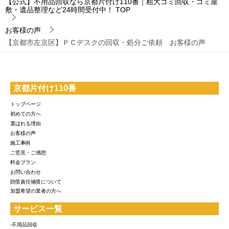
【公式】不用品回収なら京都片付け110番｜粗大ゴミ回収・ゴミ屋
敷・遺品整理など24時間受付中！
TOP
お客様の声
【京都市左京区】ＰＣデスクの回収・処分ご依頼 お客様の声
京都片付け110番
トップページ
初めての方へ
選ばれる理由
お客様の声
施工事例
ご意見・ご感想
料金プラン
お問い合わせ
賠償責任補償について
加盟希望の業者の方へ
サービス一覧
-不用品回収