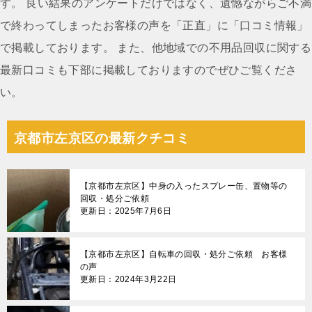
ン
す。 良い結果のアンケートだけではなく、遺憾ながらご不満
で終わってしまったお客様の声を「正直」に「口コミ情報」
で掲載しております。 また、他地域での不用品回収に関する
最新口コミも下部に掲載しておりますのでぜひご覧くださ
い。
京都市左京区の最新クチコミ
【京都市左京区】中身の入ったスプレー缶、置物等の
回収・処分ご依頼
更新日：2025年7月6日
【京都市左京区】自転車の回収・処分ご依頼 お客様
の声
更新日：2024年3月22日