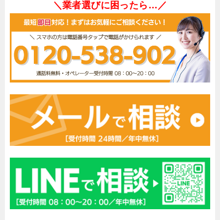
＼業者選びに困ったら…／