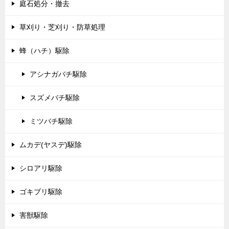
庭石処分・撤去
草刈り・芝刈り・防草処理
蜂（ハチ）駆除
アシナガバチ駆除
スズメバチ駆除
ミツバチ駆除
ムカデ(ヤスデ)駆除
シロアリ駆除
ゴキブリ駆除
害獣駆除