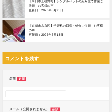
【向日市上植野町】シングルベットの組み立て作業ご
依頼 お客様の声
更新日：2026年5月25日
【京都市右京区】学習机の回収・処分ご依頼 お客様
の声
更新日：2026年5月13日
コメントを残す
名前
必須
メール（公開されません）
必須