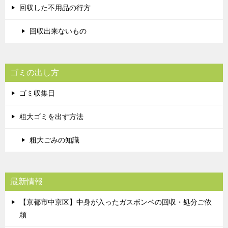
回収した不用品の行方
回収出来ないもの
ゴミの出し方
ゴミ収集日
粗大ゴミを出す方法
粗大ごみの知識
最新情報
【京都市中京区】中身が入ったガスボンベの回収・処分ご依
頼