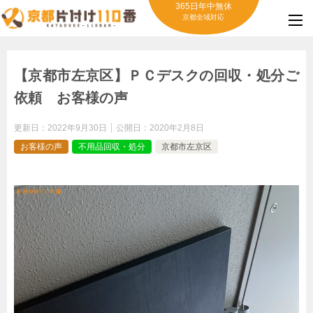
365日年中無休
京都全域対応
【京都市左京区】ＰＣデスクの回収・処分ご
依頼 お客様の声
更新日：
2022年9月30日
公開日：
2020年2月8日
お客様の声
不用品回収・処分
京都市左京区