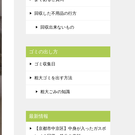
回収した不用品の行方
回収出来ないもの
ゴミの出し方
ゴミ収集日
粗大ゴミを出す方法
粗大ごみの知識
最新情報
【京都市中京区】中身が入ったガスボ