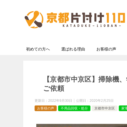
初めての方へ
選ばれる理由
お客様の声
【京都市中京区】掃除機、
ご依頼
更新日：
2022年9月30日
公開日：
2020年2月25日
お客様の声
不用品回収・処分
京都市中京区
家