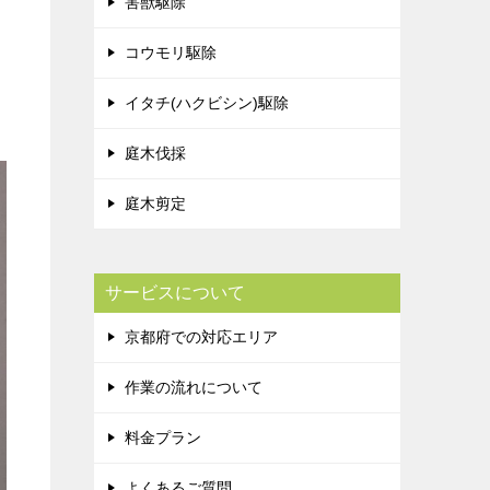
害獣駆除
コウモリ駆除
イタチ(ハクビシン)駆除
庭木伐採
庭木剪定
サービスについて
京都府での対応エリア
作業の流れについて
料金プラン
よくあるご質問