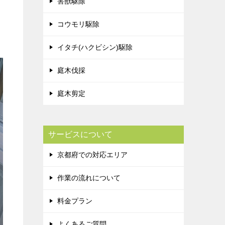
害獣駆除
コウモリ駆除
イタチ(ハクビシン)駆除
庭木伐採
庭木剪定
サービスについて
京都府での対応エリア
作業の流れについて
料金プラン
よくあるご質問