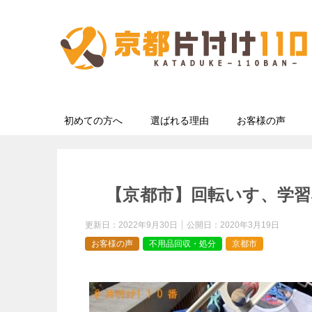
初めての方へ
選ばれる理由
お客様の声
【京都市】回転いす、学習
更新日：
2022年9月30日
公開日：
2020年3月19日
お客様の声
不用品回収・処分
京都市