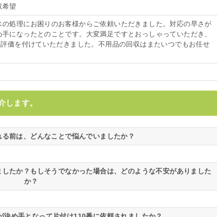
収希望
スの処理にお困りのお客様からご依頼いただきました。対応の早さが
め手になったとのことです。大変満足ですとおっしゃっていただき、
点の評価を付けていただきました。不用品の回収はまたいつでもお任せ
介します。
される前は、どんなことで悩んでいましたか？
いましたか？もしそうでなかった場合は、どのような不安がありました
か？
が決め手となって片付け110番に依頼されましたか？