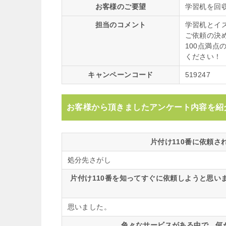
お客様のご要望
学習机を回
担当のコメント
学習机とイ
ご依頼の決
100点満
ください！
キャンペーンコード
519247
お客様から頂きましたアンケート内容を紹
片付け110番に依頼
処分先さがし
片付け110番を知ってすぐに依頼しようと思
思いました。
色々なサービスがある中で、何