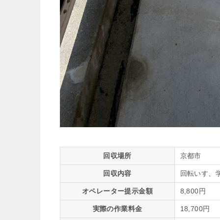
回収場所
京都市
回収内容
回転いす、
オペレーター提示金額
8,800円
実際の作業料金
18,700円