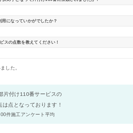
利用になっていかがでしたか？
ビスの点数を教えてください！
いました。
都片付け110番サービスの
点は
点となっております！
100件施工アンケート平均