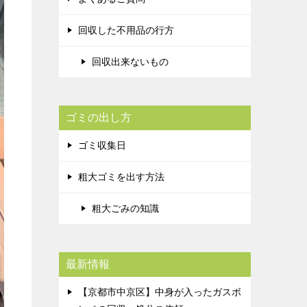
回収した不用品の行方
回収出来ないもの
ゴミの出し方
ゴミ収集日
粗大ゴミを出す方法
粗大ごみの知識
最新情報
【京都市中京区】中身が入ったガスボ