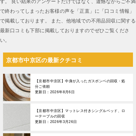
ン
す。 良い結果のアンケートだけではなく、遺憾ながらご不満
で終わってしまったお客様の声を「正直」に「口コミ情報」
で掲載しております。 また、他地域での不用品回収に関する
最新口コミも下部に掲載しておりますのでぜひご覧くださ
い。
京都市中京区の最新クチコミ
【京都市中京区】中身が入ったガスボンベの回収・処
分ご依頼
更新日：2026年8月6日
【京都市中京区】マットレス付きシングルベッド、ロ
ーテーブルの回収
更新日：2026年3月26日