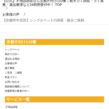
【公式】不用品回収なら京都片付け110番｜粗大ゴミ回収・ゴミ屋
敷・遺品整理など24時間受付中！
TOP
お客様の声
【京都市中京区】シングルベッドの回収・処分ご依頼
京都片付け110番
トップページ
初めての方へ
選ばれる理由
お客様の声
施工事例
ご意見・ご感想
料金プラン
お問い合わせ
賠償責任補償について
加盟希望の業者の方へ
サービス一覧
-不用品回収