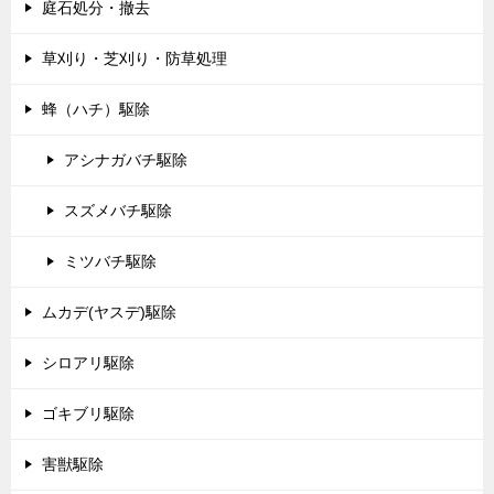
庭石処分・撤去
草刈り・芝刈り・防草処理
蜂（ハチ）駆除
アシナガバチ駆除
スズメバチ駆除
ミツバチ駆除
ムカデ(ヤスデ)駆除
シロアリ駆除
ゴキブリ駆除
害獣駆除