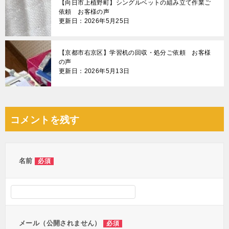
【向日市上植野町】シングルベットの組み立て作業ご
依頼 お客様の声
更新日：2026年5月25日
【京都市右京区】学習机の回収・処分ご依頼 お客様
の声
更新日：2026年5月13日
コメントを残す
名前
必須
メール（公開されません）
必須