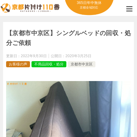
365日年中無休
京都全域対応
【京都市中京区】シングルベッドの回収・処
分ご依頼
更新日：
2022年9月30日
公開日：
2020年3月25日
お客様の声
不用品回収・処分
京都市中京区