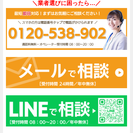
＼業者選びに困ったら…／