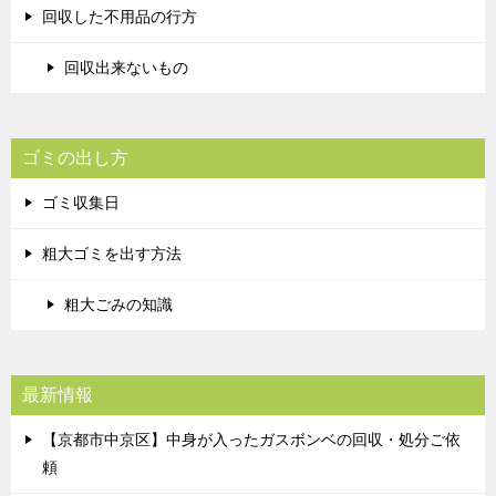
回収した不用品の行方
回収出来ないもの
ゴミの出し方
ゴミ収集日
粗大ゴミを出す方法
粗大ごみの知識
最新情報
【京都市中京区】中身が入ったガスボンベの回収・処分ご依
頼