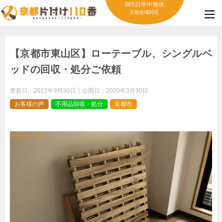
365日年中無休
京都全域対応
【京都市東山区】ローテーブル、シングルベ
ッドの回収・処分ご依頼
更新日：
2022年9月30日
公開日：
2020年3月30日
お客様の声
不用品回収・処分
京都市