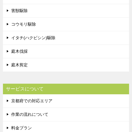
害獣駆除
コウモリ駆除
イタチ(ハクビシン)駆除
庭木伐採
庭木剪定
サービスについて
京都府での対応エリア
作業の流れについて
料金プラン