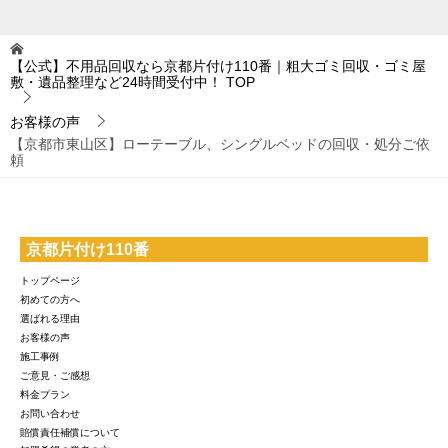
【公式】不用品回収なら京都片付け110番｜粗大ゴミ回収・ゴミ屋
敷・遺品整理など24時間受付中！
TOP
お客様の声
【京都市東山区】ローテーブル、シングルベッドの回収・処分ご依
頼
京都片付け110番
トップページ
初めての方へ
選ばれる理由
お客様の声
施工事例
ご意見・ご感想
料金プラン
お問い合わせ
賠償責任補償について