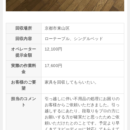
回収場所
京都市東山区
回収内容
ローテーブル、シングルベッド
オペレーター
12,100円
提示金額
実際の作業料
17,600円
金
お客様のご要
家具を回収してもらいたい。
望
担当のコメン
引っ越しに伴い不用品の処理にお困りの
ト
お客様からご依頼いただきました。引っ
越しするにあたり、段取りをプロの方に
お願いする方が確実だと思ったためご依
頼いただけたとのことです。予定より早
くきてスピーディーに対応してもらえて