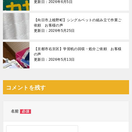
更新日：2026年6月5日
【向日市上植野町】シングルベットの組み立て作業ご
依頼 お客様の声
更新日：2026年5月25日
【京都市右京区】学習机の回収・処分ご依頼 お客様
の声
更新日：2026年5月13日
コメントを残す
名前
必須