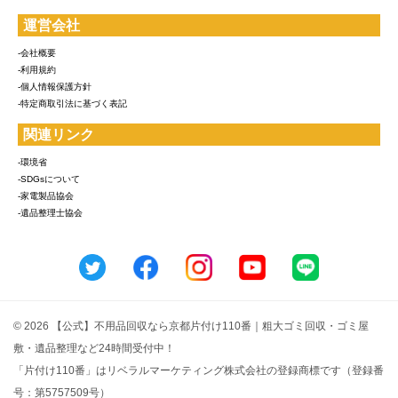
運営会社
-会社概要
-利用規約
-個人情報保護方針
-特定商取引法に基づく表記
関連リンク
-環境省
-SDGsについて
-家電製品協会
-遺品整理士協会
© 2026 【公式】不用品回収なら京都片付け110番｜粗大ゴミ回収・ゴミ屋
敷・遺品整理など24時間受付中！
「片付け110番」はリベラルマーケティング株式会社の登録商標です（登録番
号：第5757509号）