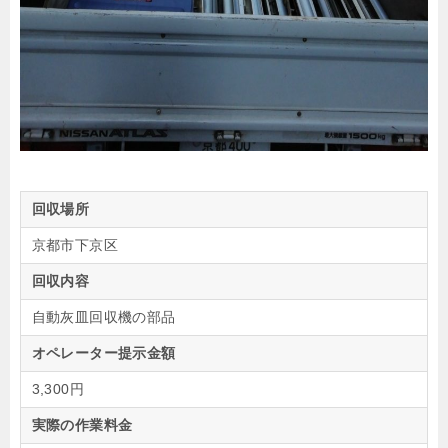
回収場所
京都市下京区
回収内容
自動灰皿回収機の部品
オペレーター提示金額
3,300円
実際の作業料金