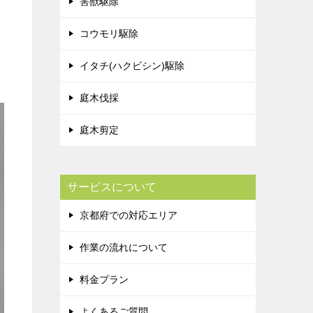
害獣駆除
コウモリ駆除
イタチ(ハクビシン)駆除
庭木伐採
庭木剪定
サービスについて
京都府での対応エリア
作業の流れについて
料金プラン
よくあるご質問