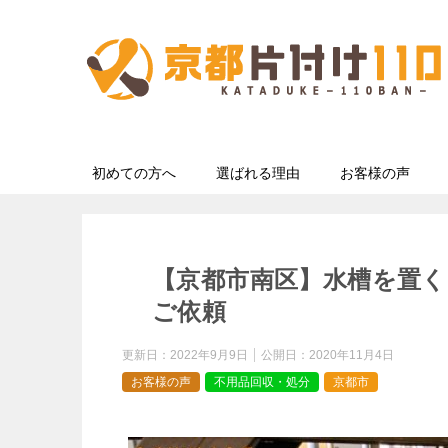
初めての方へ
選ばれる理由
お客様の声
【京都市南区】水槽を置く
ご依頼
更新日：
2022年9月9日
公開日：
2020年11月4日
お客様の声
不用品回収・処分
京都市