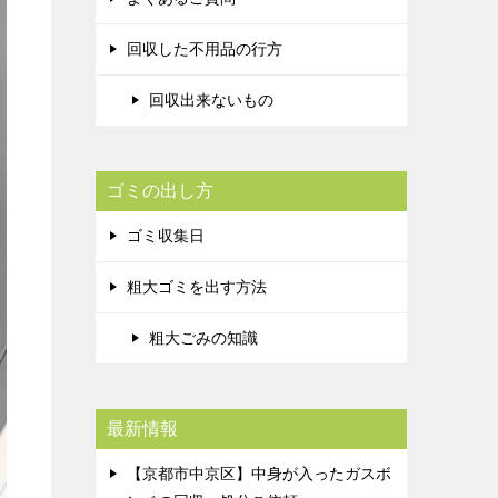
回収した不用品の行方
回収出来ないもの
ゴミの出し方
ゴミ収集日
粗大ゴミを出す方法
粗大ごみの知識
最新情報
【京都市中京区】中身が入ったガスボ