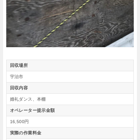
回収場所
宇治市
回収内容
婚礼ダンス、本棚
オペレーター提示金額
16,500円
実際の作業料金