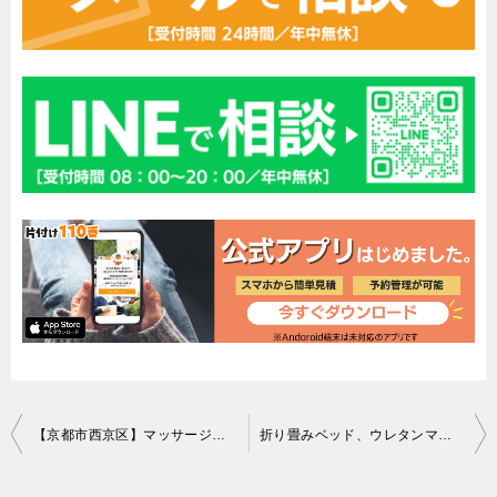
投
【京都市西京区】マッサージチェアの回収・処分ご依頼 お客様の声
折り畳みベッド、ウレタンマットレス、カーペット、米びつ等の回収
稿