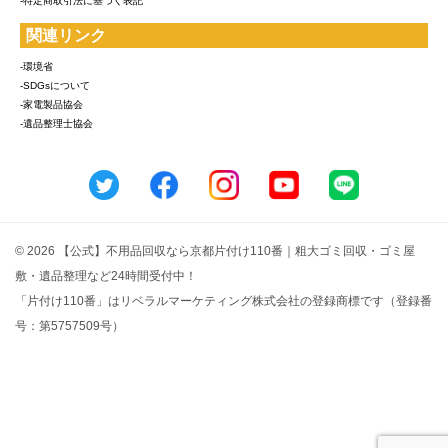
-特定商取引法に基づく表記
関連リンク
-環境省
-SDGsについて
-家電製品協会
-遺品整理士協会
© 2026 【公式】不用品回収なら京都片付け110番｜粗大ゴミ回収・ゴミ屋
敷・遺品整理など24時間受付中！
「片付け110番」はリベラルマーケティング株式会社の登録商標です（登録番
号：第5757509号）