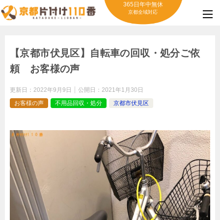
365日年中無休
京都全域対応
【京都市伏見区】自転車の回収・処分ご依
頼 お客様の声
更新日：
2022年9月9日
公開日：
2021年1月30日
お客様の声
不用品回収・処分
京都市伏見区