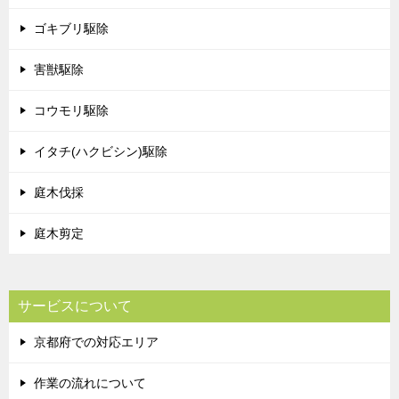
ゴキブリ駆除
害獣駆除
コウモリ駆除
イタチ(ハクビシン)駆除
庭木伐採
庭木剪定
サービスについて
京都府での対応エリア
作業の流れについて