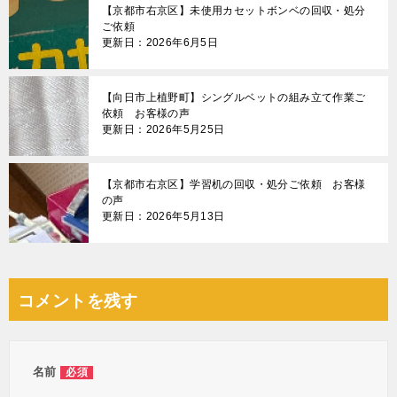
【京都市右京区】未使用カセットボンベの回収・処分
ご依頼
更新日：2026年6月5日
【向日市上植野町】シングルベットの組み立て作業ご
依頼 お客様の声
更新日：2026年5月25日
【京都市右京区】学習机の回収・処分ご依頼 お客様
の声
更新日：2026年5月13日
コメントを残す
名前
必須