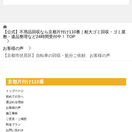
【公式】不用品回収なら京都片付け110番｜粗大ゴミ回収・ゴミ屋
敷・遺品整理など24時間受付中！
TOP
お客様の声
【京都市伏見区】自転車の回収・処分ご依頼 お客様の声
京都片付け110番
トップページ
初めての方へ
選ばれる理由
お客様の声
施工事例
ご意見・ご感想
料金プラン
お問い合わせ