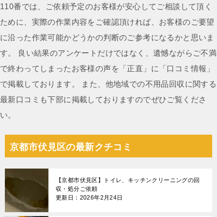
ー
110番では、ご依頼予定のお客様が安心してご相談して頂く
シ
ために、実際の作業内容をご確認頂ければ、お客様のご要望
ョ
に沿った作業可能かどうかの判断のご参考になるかと思いま
ン
す。 良い結果のアンケートだけではなく、遺憾ながらご不満
で終わってしまったお客様の声を「正直」に「口コミ情報」
で掲載しております。 また、他地域での不用品回収に関する
最新口コミも下部に掲載しておりますのでぜひご覧くださ
い。
京都市伏見区の最新クチコミ
【京都市伏見区】トイレ、キッチンクリーニングの回
収・処分ご依頼
更新日：2026年2月24日