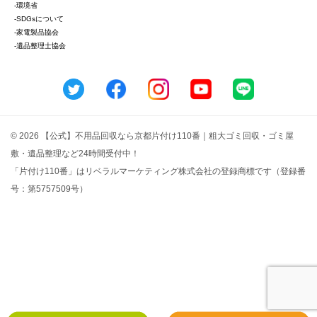
-環境省
-SDGsについて
-家電製品協会
-遺品整理士協会
© 2026 【公式】不用品回収なら京都片付け110番｜粗大ゴミ回収・ゴミ屋
敷・遺品整理など24時間受付中！
「片付け110番」はリベラルマーケティング株式会社の登録商標です（登録番
号：第5757509号）