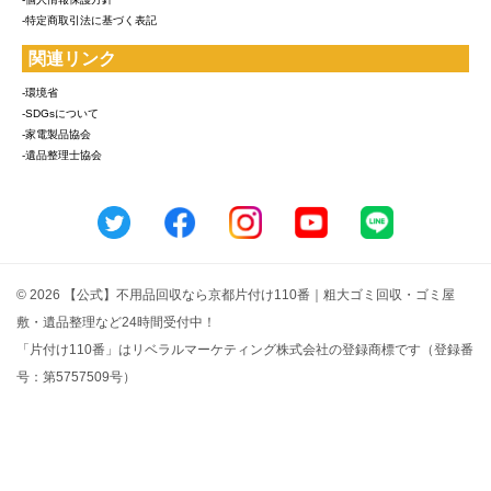
-特定商取引法に基づく表記
関連リンク
-環境省
-SDGsについて
-家電製品協会
-遺品整理士協会
© 2026 【公式】不用品回収なら京都片付け110番｜粗大ゴミ回収・ゴミ屋
敷・遺品整理など24時間受付中！
「片付け110番」はリベラルマーケティング株式会社の登録商標です（登録番
号：第5757509号）