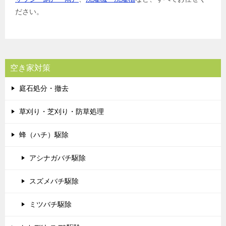
ださい。
空き家対策
庭石処分・撤去
草刈り・芝刈り・防草処理
蜂（ハチ）駆除
アシナガバチ駆除
スズメバチ駆除
ミツバチ駆除