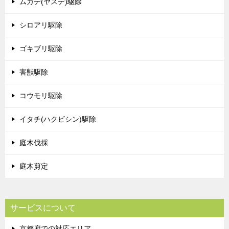
ムカデ(ヤスデ)駆除
シロアリ駆除
ゴキブリ駆除
害獣駆除
コウモリ駆除
イタチ(ハクビシン)駆除
庭木伐採
庭木剪定
サービスについて
京都府での対応エリア