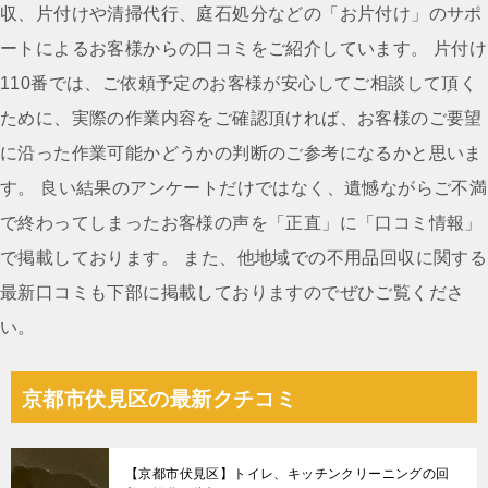
ビ
収、片付けや清掃代行、庭石処分などの「お片付け」のサポ
ゲ
ートによるお客様からの口コミをご紹介しています。 片付け
ー
110番では、ご依頼予定のお客様が安心してご相談して頂く
シ
ために、実際の作業内容をご確認頂ければ、お客様のご要望
ョ
に沿った作業可能かどうかの判断のご参考になるかと思いま
ン
す。 良い結果のアンケートだけではなく、遺憾ながらご不満
で終わってしまったお客様の声を「正直」に「口コミ情報」
で掲載しております。 また、他地域での不用品回収に関する
最新口コミも下部に掲載しておりますのでぜひご覧くださ
い。
京都市伏見区の最新クチコミ
【京都市伏見区】トイレ、キッチンクリーニングの回