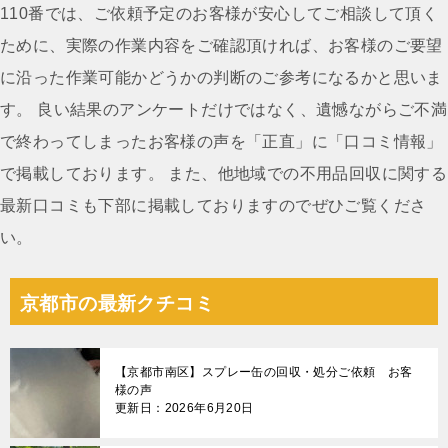
ー
110番では、ご依頼予定のお客様が安心してご相談して頂く
シ
ために、実際の作業内容をご確認頂ければ、お客様のご要望
ョ
に沿った作業可能かどうかの判断のご参考になるかと思いま
ン
す。 良い結果のアンケートだけではなく、遺憾ながらご不満
で終わってしまったお客様の声を「正直」に「口コミ情報」
で掲載しております。 また、他地域での不用品回収に関する
最新口コミも下部に掲載しておりますのでぜひご覧くださ
い。
京都市の最新クチコミ
【京都市南区】スプレー缶の回収・処分ご依頼 お客
様の声
更新日：2026年6月20日