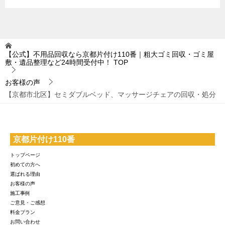
【公式】不用品回収なら京都片付け110番｜粗大ゴミ回収・ゴミ屋
敷・遺品整理など24時間受付中！
TOP
お客様の声
【京都市北区】セミダブルベッド、マッサージチェアの回収・処分
京都片付け110番
トップページ
初めての方へ
選ばれる理由
お客様の声
施工事例
ご意見・ご感想
料金プラン
お問い合わせ