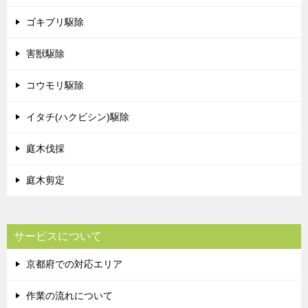
ゴキブリ駆除
害獣駆除
コウモリ駆除
イタチ(ハクビシン)駆除
庭木伐採
庭木剪定
サービスについて
京都府での対応エリア
作業の流れについて