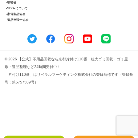
-環境省
-SDGsについて
-家電製品協会
-遺品整理士協会
© 2026 【公式】不用品回収なら京都片付け110番｜粗大ゴミ回収・ゴミ屋
敷・遺品整理など24時間受付中！
「片付け110番」はリベラルマーケティング株式会社の登録商標です（登録番
号：第5757509号）