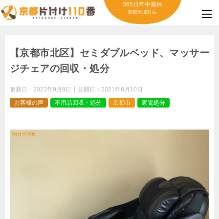
365日年中無休
京都全域対応
【京都市北区】セミダブルベッド、マッサー
ジチェアの回収・処分
更新日：
2022年9月9日
公開日：
2021年8月10日
お客様の声
不用品回収・処分
京都市
家電処分