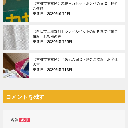
【京都市右京区】未使用カセットボンベの回収・処分
ご依頼
更新日：2026年6月5日
【向日市上植野町】シングルベットの組み立て作業ご
依頼 お客様の声
更新日：2026年5月25日
【京都市右京区】学習机の回収・処分ご依頼 お客様
の声
更新日：2026年5月13日
コメントを残す
名前
必須