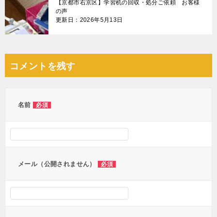
【京都市右京区】学習机の回収・処分ご依頼 お客様
の声
更新日：2026年5月13日
コメントを残す
名前
必須
メール（公開されません）
必須