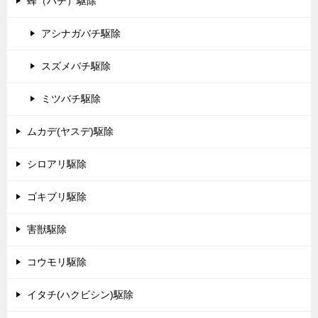
蜂（ハチ）駆除
アシナガバチ駆除
スズメバチ駆除
ミツバチ駆除
ムカデ(ヤスデ)駆除
シロアリ駆除
ゴキブリ駆除
害獣駆除
コウモリ駆除
イタチ(ハクビシン)駆除