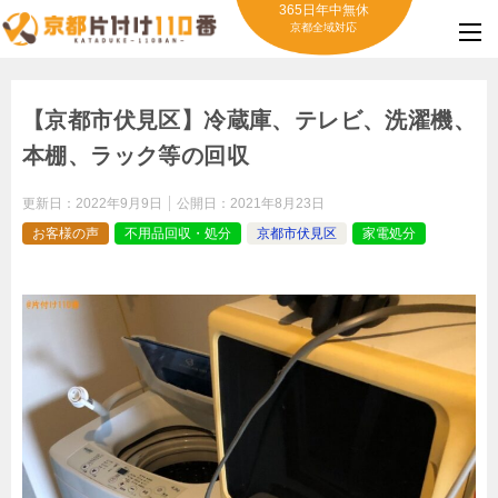
365日年中無休
京都全域対応
【京都市伏見区】冷蔵庫、テレビ、洗濯機、
本棚、ラック等の回収
更新日：
2022年9月9日
公開日：
2021年8月23日
お客様の声
不用品回収・処分
京都市伏見区
家電処分