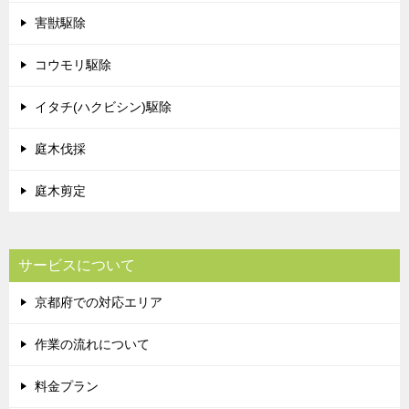
害獣駆除
コウモリ駆除
イタチ(ハクビシン)駆除
庭木伐採
庭木剪定
サービスについて
京都府での対応エリア
作業の流れについて
料金プラン