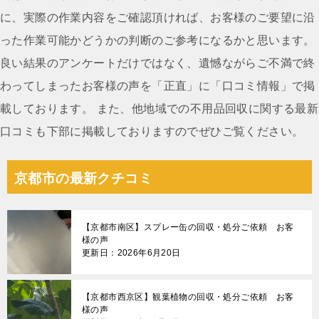
シ
に、実際の作業内容をご確認頂ければ、お客様のご要望に沿
ョ
った作業可能かどうかの判断のご参考になるかと思います。
ン
良い結果のアンケートだけではなく、遺憾ながらご不満で終
わってしまったお客様の声を「正直」に「口コミ情報」で掲
載しております。 また、他地域での不用品回収に関する最新
口コミも下部に掲載しておりますのでぜひご覧ください。
京都市の最新クチコミ
【京都市南区】スプレー缶の回収・処分ご依頼 お客
様の声
更新日：2026年6月20日
【京都市西京区】観葉植物の回収・処分ご依頼 お客
様の声