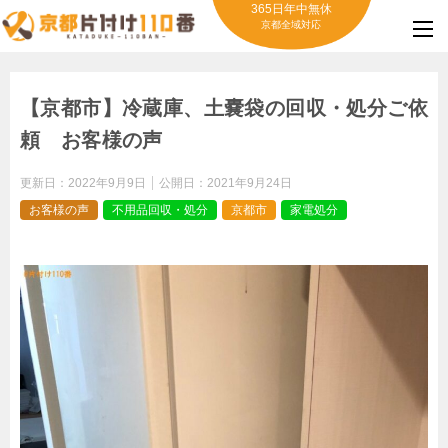
365日年中無休
京都全域対応
【京都市】冷蔵庫、土嚢袋の回収・処分ご依
頼 お客様の声
更新日：
2022年9月9日
公開日：
2021年9月24日
お客様の声
不用品回収・処分
京都市
家電処分