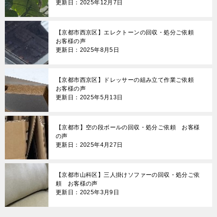
更新日：2025年12月7日
【京都市西京区】エレクトーンの回収・処分ご依頼
お客様の声
更新日：2025年8月5日
【京都市西京区】ドレッサーの組み立て作業ご依頼
お客様の声
更新日：2025年5月13日
【京都市】空の段ボールの回収・処分ご依頼 お客様
の声
更新日：2025年4月27日
【京都市山科区】三人掛けソファーの回収・処分ご依
頼 お客様の声
更新日：2025年3月9日