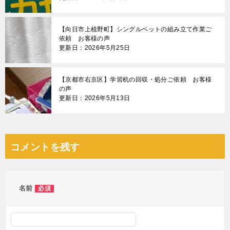
【向日市上植野町】シングルベットの組み立て作業ご
依頼 お客様の声
更新日：2026年5月25日
【京都市右京区】学習机の回収・処分ご依頼 お客様
の声
更新日：2026年5月13日
コメントを残す
名前
必須