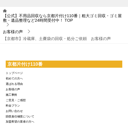
【公式】不用品回収なら京都片付け110番｜粗大ゴミ回収・ゴミ屋
敷・遺品整理など24時間受付中！
TOP
お客様の声
【京都市】冷蔵庫、土嚢袋の回収・処分ご依頼 お客様の声
京都片付け110番
トップページ
初めての方へ
選ばれる理由
お客様の声
施工事例
ご意見・ご感想
料金プラン
お問い合わせ
賠償責任補償について
加盟希望の業者の方へ