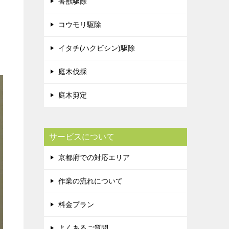
害獣駆除
コウモリ駆除
イタチ(ハクビシン)駆除
庭木伐採
庭木剪定
サービスについて
京都府での対応エリア
作業の流れについて
料金プラン
よくあるご質問