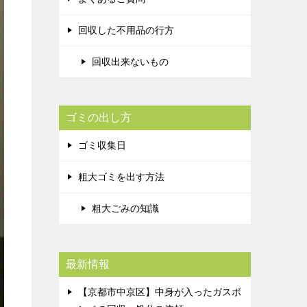
回収した不用品の行方
回収出来ないもの
ゴミの出し方
ゴミ収集日
粗大ゴミを出す方法
粗大ごみの知識
最新情報
【京都市中京区】中身が入ったガスボ