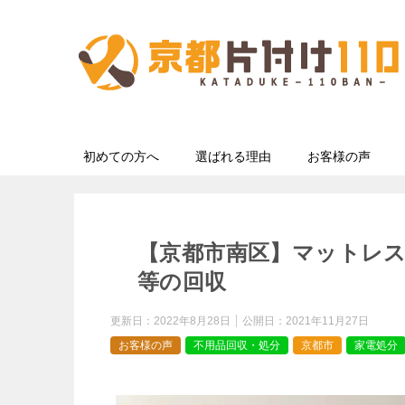
初めての方へ
選ばれる理由
お客様の声
【京都市南区】マットレ
等の回収
更新日：
2022年8月28日
公開日：
2021年11月27日
お客様の声
不用品回収・処分
京都市
家電処分