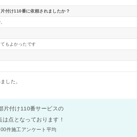
片付け110番に依頼されましたか？
で。
とてもよかったです
いました。
都片付け110番サービスの
点は
点となっております！
100件施工アンケート平均