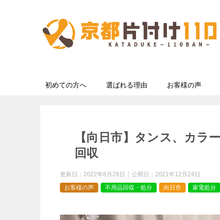
初めての方へ
選ばれる理由
お客様の声
【向日市】タンス、カラ
回収
更新日：
2022年8月28日
公開日：
2021年12月24日
お客様の声
不用品回収・処分
向日市
家電処分