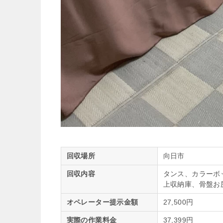
回収場所
向日市
回収内容
タンス、カラーボ
上収納庫、骨盤お
オペレーター提示金額
27,500円
実際の作業料金
37,399円