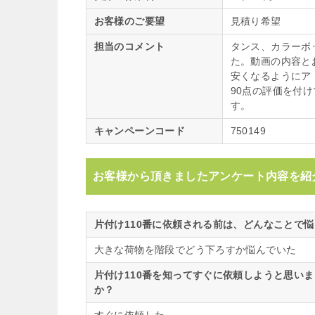
お客様のご要望
見積り希望
担当のコメント
タンス、カラーボ
た。動画の内容と
安くなるようにア
90点の評価を付
す。
キャンペーンコード
750149
お客様から頂きましたアンケート内容を紹
片付け110番に依頼される前は、どんなことで
大きな荷物を階段でどう下ろすか悩んでいた
片付け110番を知ってすぐに依頼しようと思い
か？