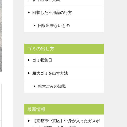
回収した不用品の行方
回収出来ないもの
ゴミの出し方
ゴミ収集日
粗大ゴミを出す方法
粗大ごみの知識
最新情報
【京都市中京区】中身が入ったガスボ