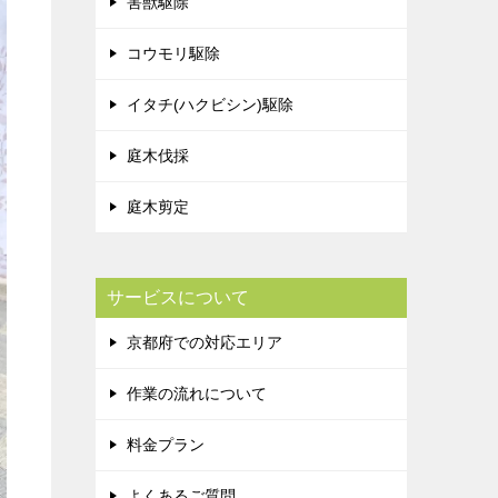
害獣駆除
コウモリ駆除
イタチ(ハクビシン)駆除
庭木伐採
庭木剪定
サービスについて
京都府での対応エリア
作業の流れについて
料金プラン
よくあるご質問