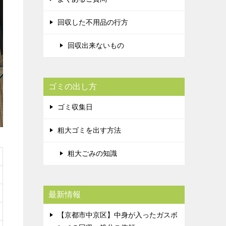
回収した不用品の行方
回収出来ないもの
ゴミの出し方
ゴミ収集日
粗大ゴミを出す方法
粗大ごみの知識
最新情報
【京都市中京区】中身が入ったガスボ