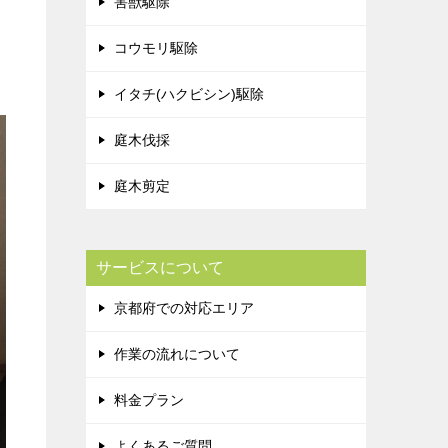
害獣駆除
コウモリ駆除
イタチ(ハクビシン)駆除
庭木伐採
庭木剪定
サービスについて
京都府での対応エリア
作業の流れについて
料金プラン
よくあるご質問