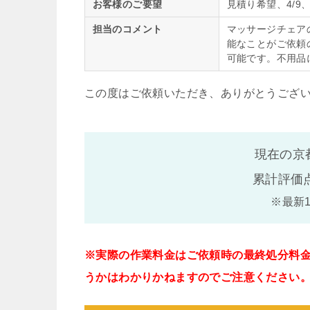
お客様のご要望
見積り希望、4/9、
担当のコメント
マッサージチェア
能なことがご依頼
可能です。不用品
この度はご依頼いただき、ありがとうござ
現在の京
累計評価
※最新
※実際の作業料金はご依頼時の最終処分料
うかはわかりかねますのでご注意ください