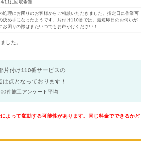
4/11に回収希望
の処理にお困りのお客様からご相談いただきました。指定日に作業可
の決め手になったようです。片付け110番では、最短即日のお伺いが
にお困りの際はまたいつでもお声かけください！
いました。
都片付け110番サービスの
点は
点となっております！
100件施工アンケート平均
金によって変動する可能性があります。同じ料金でできるかど
。