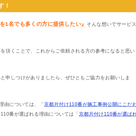
す！
を1名でも多くの方に提供したい』
そんな想いでサービ
真を頂くことで、これからご依頼される方の参考になると思い
いと申しつけがありましたら、ぜひともご協力をお願いしま
る理由については、「
京都片付け110番が施工事例公開にこだ
110番が選ばれる理由については「
京都片付け110番が選ば