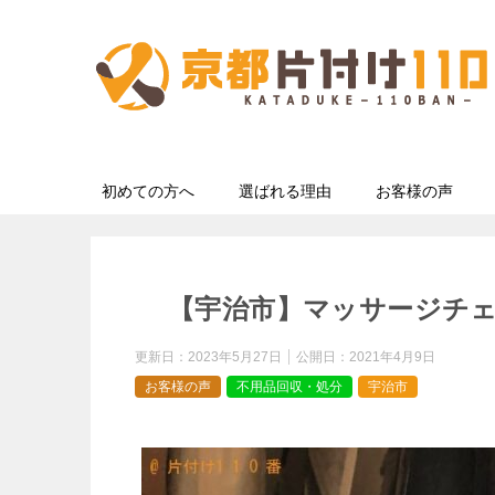
初めての方へ
選ばれる理由
お客様の声
【宇治市】マッサージチ
更新日：
2023年5月27日
公開日：
2021年4月9日
お客様の声
不用品回収・処分
宇治市