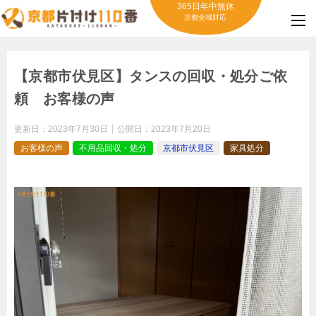
365日年中無休
京都全域対応
【京都市伏見区】タンスの回収・処分ご依
頼 お客様の声
更新日：
2023年7月30日
公開日：
2023年7月20日
お客様の声
不用品回収・処分
京都市伏見区
家具処分