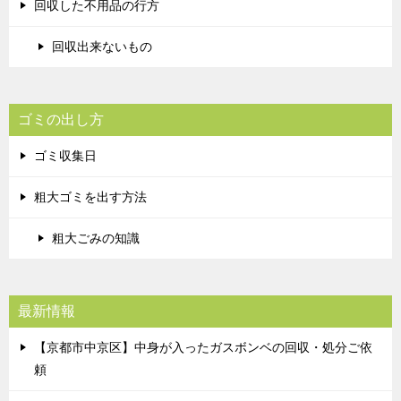
回収した不用品の行方
回収出来ないもの
ゴミの出し方
ゴミ収集日
粗大ゴミを出す方法
粗大ごみの知識
最新情報
【京都市中京区】中身が入ったガスボンベの回収・処分ご依
頼