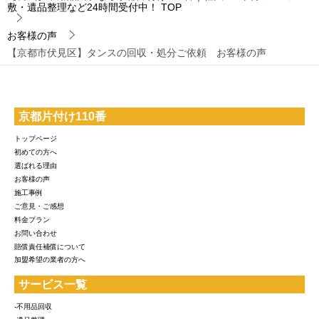
敷・遺品整理など24時間受付中！
TOP
お客様の声
【京都市伏見区】タンスの回収・処分ご依頼 お客様の声
京都片付け110番
トップページ
初めての方へ
選ばれる理由
お客様の声
施工事例
ご意見・ご感想
料金プラン
お問い合わせ
賠償責任補償について
加盟希望の業者の方へ
サービス一覧
-不用品回収