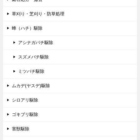
草刈り・芝刈り・防草処理
蜂（ハチ）駆除
アシナガバチ駆除
スズメバチ駆除
ミツバチ駆除
ムカデ(ヤスデ)駆除
シロアリ駆除
ゴキブリ駆除
害獣駆除