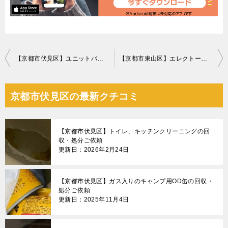
投
【京都市伏見区】ユニットバスのクリーニングご依頼 お客様の声
【京都市東山区】エレクトーン、椅子の回収・処分ご依頼 お客様の声
稿
ナ
京都市伏見区の最新クチコミ
ビ
ゲ
【京都市伏見区】トイレ、キッチンクリーニングの回
ー
収・処分ご依頼
更新日：2026年2月24日
シ
ョ
【京都市伏見区】ガス入りのキャンプ用OD缶の回収・
ン
処分ご依頼
更新日：2025年11月4日