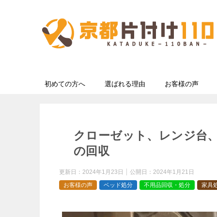
初めての方へ
選ばれる理由
お客様の声
クローゼット、レンジ台
の回収
更新日：
2024年1月23日
公開日：
2024年1月21日
お客様の声
ベッド処分
不用品回収・処分
家具