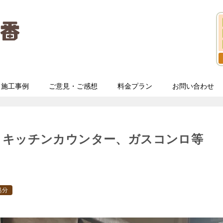
施工事例
ご意見・ご感想
料金プラン
お問い合わせ
、キッチンカウンター、ガスコンロ等
処分