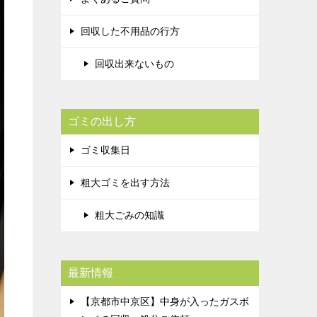
回収した不用品の行方
回収出来ないもの
ゴミの出し方
ゴミ収集日
粗大ゴミを出す方法
粗大ごみの知識
最新情報
【京都市中京区】中身が入ったガスボ