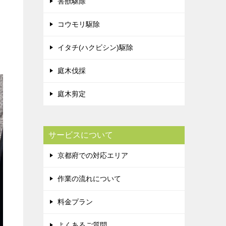
害獣駆除
コウモリ駆除
イタチ(ハクビシン)駆除
庭木伐採
庭木剪定
サービスについて
京都府での対応エリア
作業の流れについて
料金プラン
よくあるご質問