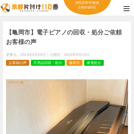
365日年中無休
京都全域対応
【亀岡市】電子ピアノの回収・処分ご依頼
お客様の声
更新日：
2024年9月24日
公開日：
2024年9月23日
お客様の声
不用品回収・処分
亀岡市
家電処分