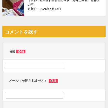
【京都市右京区】学習机の回収・処分ご依頼 お客様
の声
更新日：2026年5月13日
コメントを残す
名前
必須
メール（公開されません）
必須