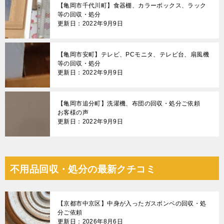
【亀岡市千代川町】食器棚、カラーボックス、ラック
等の回収・処分
更新日：2022年9月9日
【亀岡市安町】テレビ、PCモニタ、テレビ台、扇風機
等の回収・処分
更新日：2022年9月9日
【亀岡市追分町】洗濯機、布団の回収・処分ご依頼
お客様の声
更新日：2022年9月9日
不用品回収・処分の最新クチコミ
【京都市中京区】中身が入ったガスボンベの回収・処
分ご依頼
更新日：2026年8月6日