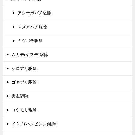
アシナガバチ駆除
スズメバチ駆除
ミツバチ駆除
ムカデ(ヤスデ)駆除
シロアリ駆除
ゴキブリ駆除
害獣駆除
コウモリ駆除
イタチ(ハクビシン)駆除