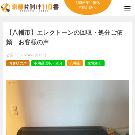
365日年中無休
京都全域対応
【八幡市】エレクトーンの回収・処分ご依
頼 お客様の声
公開日：
2025年9月16日
お客様の声
不用品回収・処分
八幡市
家電処分