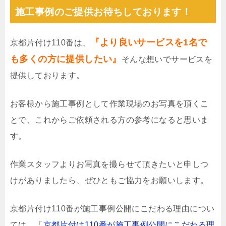
施工事例のご提供お待ちしております！
『より良いサービスを1名で
京都片付け110番は、
も多くの方に提供したい』
そんな想いでサービスを
提供しております。
お客様から施工事例として作業現場のお写真を頂くこ
とで、これからご依頼される方の参考になると思いま
す。
作業スタッフよりお写真を撮らせて頂きたいと申しつ
けがありましたら、ぜひともご協力をお願いします。
京都片付け110番が施工事例公開にこだわる理由につい
ては、「
京都片付け110番が施工事例公開にこだわる理