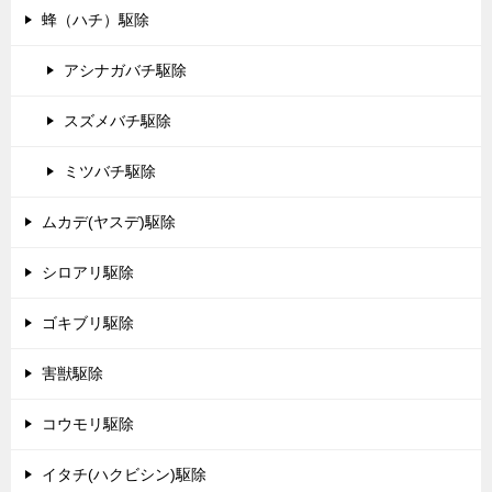
蜂（ハチ）駆除
アシナガバチ駆除
スズメバチ駆除
ミツバチ駆除
ムカデ(ヤスデ)駆除
シロアリ駆除
ゴキブリ駆除
害獣駆除
コウモリ駆除
イタチ(ハクビシン)駆除