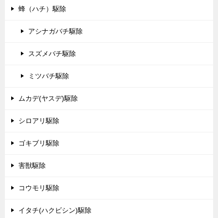
蜂（ハチ）駆除
アシナガバチ駆除
スズメバチ駆除
ミツバチ駆除
ムカデ(ヤスデ)駆除
シロアリ駆除
ゴキブリ駆除
害獣駆除
コウモリ駆除
イタチ(ハクビシン)駆除