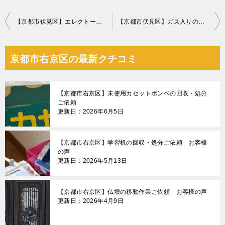
投
【京都市伏見区】エレクトーンの回収・処分ご依頼 お客様の声
【京都市伏見区】ガス入りのキャンプ用OD缶の回収・処分ご依頼
稿
ナ
京都市右京区の最新クチコミ
ビ
ゲ
【京都市右京区】未使用カセットボンベの回収・処分
ー
ご依頼
更新日：2026年6月5日
シ
ョ
【京都市右京区】学習机の回収・処分ご依頼 お客様
ン
の声
更新日：2026年5月13日
【京都市右京区】仏壇の移動作業ご依頼 お客様の声
更新日：2026年4月9日