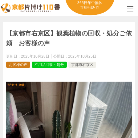
365日年中無休
京都全域対応
【京都市右京区】観葉植物の回収・処分ご依
頼 お客様の声
更新日：
2025年10月28日
公開日：
2025年10月25日
お客様の声
不用品回収・処分
京都市右京区