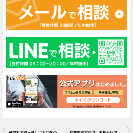
投
俵屋町で引っ越しゴミ回収のご依頼 お客様の声
京都市左京区で、不用品回収のご依頼 お客様の声