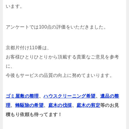
います。
アンケートでは100点の評価をいただきました。
京都片付け110番は、
お客様ひとりひとりから頂戴する貴重なご意見を参考
に、
今後もサービスの品質の向上に努めてまいります。
ゴミ屋敷の整理
、
ハウスクリーニング希望
、
遺品の整
理
、
蜂駆除の希望
、
庭木の伐採
、
庭木の剪定
等のお見
積もり依頼も待ってます！