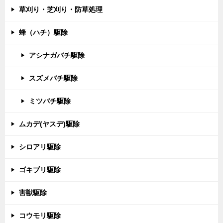
草刈り・芝刈り・防草処理
蜂（ハチ）駆除
アシナガバチ駆除
スズメバチ駆除
ミツバチ駆除
ムカデ(ヤスデ)駆除
シロアリ駆除
ゴキブリ駆除
害獣駆除
コウモリ駆除