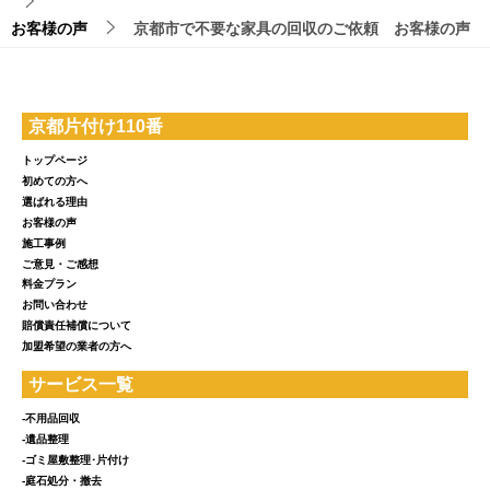
お客様の声
京都市で不要な家具の回収のご依頼 お客様の声
京都片付け110番
トップページ
初めての方へ
選ばれる理由
お客様の声
施工事例
ご意見・ご感想
料金プラン
お問い合わせ
賠償責任補償について
加盟希望の業者の方へ
サービス一覧
-不用品回収
-遺品整理
-ゴミ屋敷整理･片付け
-庭石処分・撤去