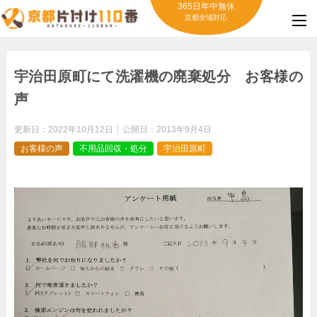
365日年中無休
京都全域対応
宇治田原町にて洗濯機の廃棄処分 お客様の
声
更新日：
2022年10月12日
公開日：
2013年9月4日
お客様の声
不用品回収・処分
宇治田原町