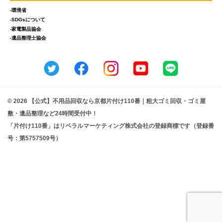
-環境省
-SDGsについて
-家電製品協会
-遺品整理士協会
© 2026 【公式】不用品回収なら京都片付け110番｜粗大ゴミ回収・ゴミ屋
敷・遺品整理など24時間受付中！
「片付け110番」はリベラルマーケティング株式会社の登録商標です（登録番
号：第5757509号）