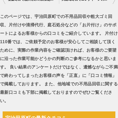
稿
ナ
このページでは、宇治田原町での不用品回収や粗大ゴミ回
ビ
収、片付けや清掃代行、庭石処分などの「お片付け」のサポ
ゲ
ートによるお客様からの口コミをご紹介しています。 片付け
ー
110番では、ご依頼予定のお客様が安心してご相談して頂く
シ
ために、実際の作業内容をご確認頂ければ、お客様のご要望
ョ
に沿った作業可能かどうかの判断のご参考になるかと思いま
ン
す。 良い結果のアンケートだけではなく、遺憾ながらご不満
で終わってしまったお客様の声を「正直」に「口コミ情報」
で掲載しております。 また、他地域での不用品回収に関する
最新口コミも下部に掲載しておりますのでぜひご覧くださ
い。