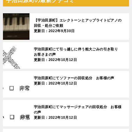
宇治田原町の最新クチコミ
【宇治田原町】エレクトーンとアップライトピアノの
回収・処分ご依頼
更新日：2022年9月30日
宇治田原町にて引っ越しに伴う粗大ごみの引き取り
お客さまの声
更新日：2022年10月12日
宇治田原町にてソファーの回収処分 お客様の声
更新日：2022年10月12日
宇治田原町にてマッサージチェアの回収処分 お客様
の声
更新日：2022年10月12日