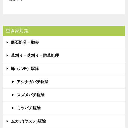
空き家対策
庭石処分・撤去
草刈り・芝刈り・防草処理
蜂（ハチ）駆除
アシナガバチ駆除
スズメバチ駆除
ミツバチ駆除
ムカデ(ヤスデ)駆除