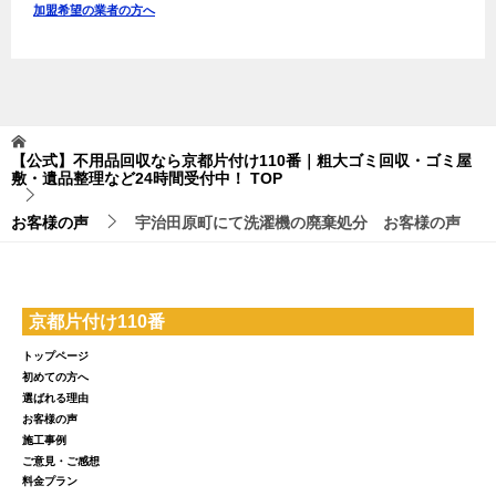
加盟希望の業者の方へ
【公式】不用品回収なら京都片付け110番｜粗大ゴミ回収・ゴミ屋
敷・遺品整理など24時間受付中！
TOP
お客様の声
宇治田原町にて洗濯機の廃棄処分 お客様の声
京都片付け110番
トップページ
初めての方へ
選ばれる理由
お客様の声
施工事例
ご意見・ご感想
料金プラン