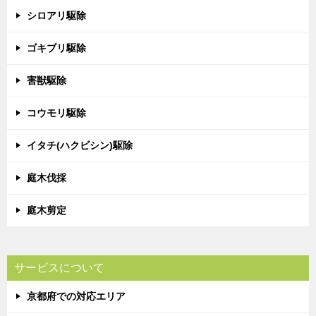
シロアリ駆除
ゴキブリ駆除
害獣駆除
コウモリ駆除
イタチ(ハクビシン)駆除
庭木伐採
庭木剪定
サービスについて
京都府での対応エリア