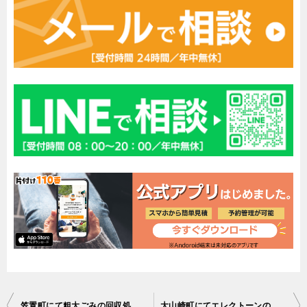
投
笠置町にて粗大ごみの回収処分 お客様の声
大山崎町にてエレクトーンの回収処分 お客様の声