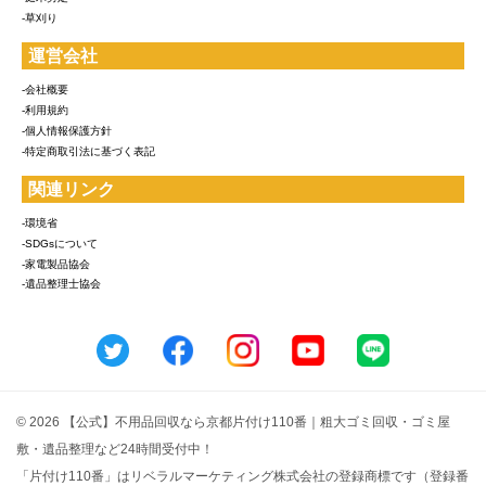
-草刈り
運営会社
-会社概要
-利用規約
-個人情報保護方針
-特定商取引法に基づく表記
関連リンク
-環境省
-SDGsについて
-家電製品協会
-遺品整理士協会
© 2026 【公式】不用品回収なら京都片付け110番｜粗大ゴミ回収・ゴミ屋
敷・遺品整理など24時間受付中！
「片付け110番」はリベラルマーケティング株式会社の登録商標です（登録番