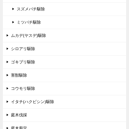
スズメバチ駆除
ミツバチ駆除
ムカデ(ヤスデ)駆除
シロアリ駆除
ゴキブリ駆除
害獣駆除
コウモリ駆除
イタチ(ハクビシン)駆除
庭木伐採
庭木剪定