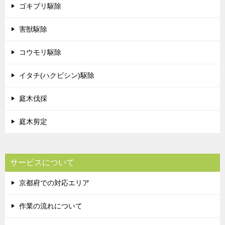
ゴキブリ駆除
害獣駆除
コウモリ駆除
イタチ(ハクビシン)駆除
庭木伐採
庭木剪定
サービスについて
京都府での対応エリア
作業の流れについて