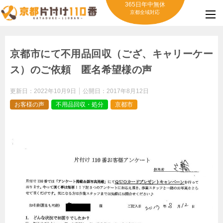
365日年中無休
京都全域対応
京都市にて不用品回収（ござ、キャリーケー
ス）のご依頼 匿名希望様の声
更新日：
2022年10月9日
公開日：
2017年8月12日
お客様の声
不用品回収・処分
京都市