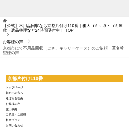
【公式】不用品回収なら京都片付け110番｜粗大ゴミ回収・ゴミ屋
敷・遺品整理など24時間受付中！
TOP
お客様の声
京都市にて不用品回収（ござ、キャリーケース）のご依頼 匿名希
望様の声
京都片付け110番
トップページ
初めての方へ
選ばれる理由
お客様の声
施工事例
ご意見・ご感想
料金プラン
お問い合わせ