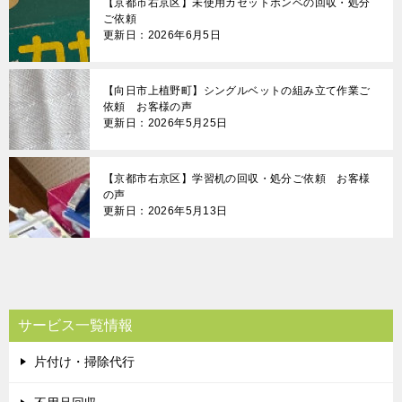
【京都市右京区】未使用カセットボンベの回収・処分
ご依頼
更新日：2026年6月5日
【向日市上植野町】シングルベットの組み立て作業ご
依頼 お客様の声
更新日：2026年5月25日
【京都市右京区】学習机の回収・処分ご依頼 お客様
の声
更新日：2026年5月13日
サービス一覧情報
片付け・掃除代行