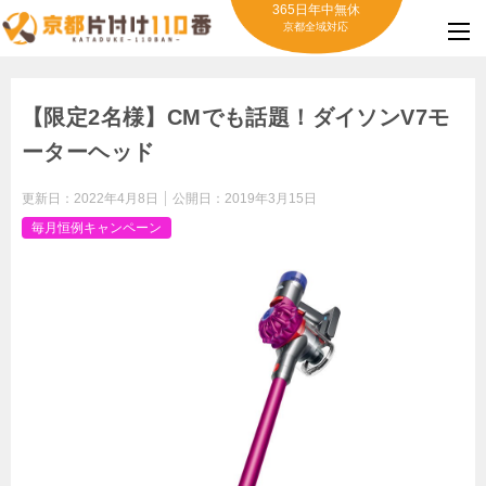
365日年中無休
京都全域対応
【限定2名様】CMでも話題！ダイソンV7モ
ーターヘッド
更新日：
2022年4月8日
公開日：
2019年3月15日
毎月恒例キャンペーン