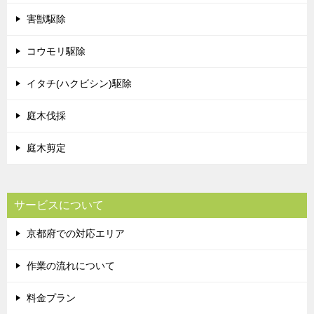
害獣駆除
コウモリ駆除
イタチ(ハクビシン)駆除
庭木伐採
庭木剪定
サービスについて
京都府での対応エリア
作業の流れについて
料金プラン