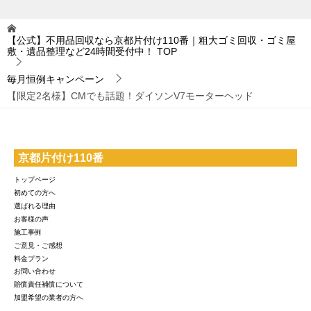
【公式】不用品回収なら京都片付け110番｜粗大ゴミ回収・ゴミ屋
敷・遺品整理など24時間受付中！
TOP
毎月恒例キャンペーン
【限定2名様】CMでも話題！ダイソンV7モーターヘッド
京都片付け110番
トップページ
初めての方へ
選ばれる理由
お客様の声
施工事例
ご意見・ご感想
料金プラン
お問い合わせ
賠償責任補償について
加盟希望の業者の方へ