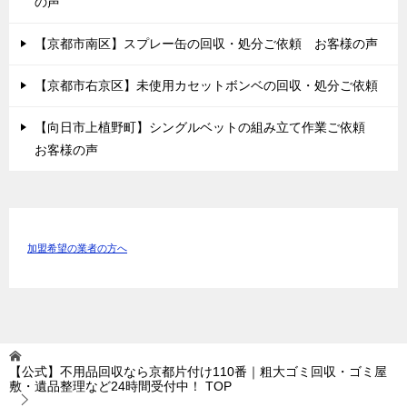
の声
【京都市南区】スプレー缶の回収・処分ご依頼 お客様の声
【京都市右京区】未使用カセットボンベの回収・処分ご依頼
【向日市上植野町】シングルベットの組み立て作業ご依頼
お客様の声
加盟希望の業者の方へ
【公式】不用品回収なら京都片付け110番｜粗大ゴミ回収・ゴミ屋
敷・遺品整理など24時間受付中！
TOP