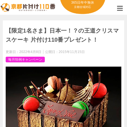
365日年中無休
京都全域対応
【限定1名さま】日本一！？の王道クリスマ
スケーキ 片付け110番プレゼント！
更新日：
2022年4月8日
公開日：
2015年11月15日
毎月恒例キャンペーン