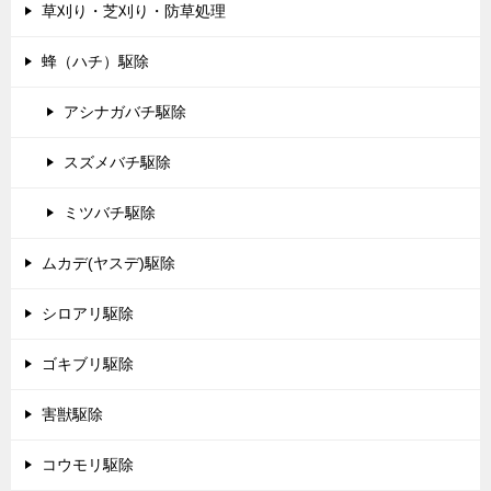
草刈り・芝刈り・防草処理
蜂（ハチ）駆除
アシナガバチ駆除
スズメバチ駆除
ミツバチ駆除
ムカデ(ヤスデ)駆除
シロアリ駆除
ゴキブリ駆除
害獣駆除
コウモリ駆除