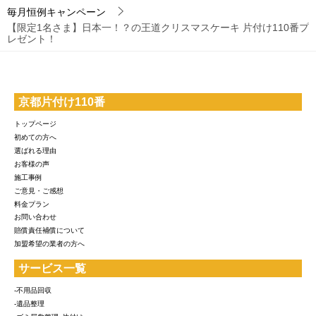
毎月恒例キャンペーン
【限定1名さま】日本一！？の王道クリスマスケーキ 片付け110番プ
レゼント！
京都片付け110番
トップページ
初めての方へ
選ばれる理由
お客様の声
施工事例
ご意見・ご感想
料金プラン
お問い合わせ
賠償責任補償について
加盟希望の業者の方へ
サービス一覧
-不用品回収
-遺品整理