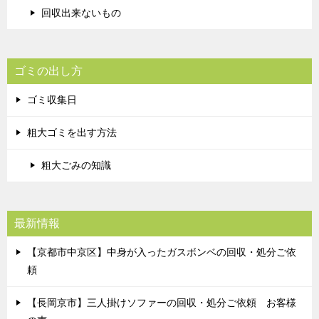
回収出来ないもの
ゴミの出し方
ゴミ収集日
粗大ゴミを出す方法
粗大ごみの知識
最新情報
【京都市中京区】中身が入ったガスボンベの回収・処分ご依
頼
【長岡京市】三人掛けソファーの回収・処分ご依頼 お客様