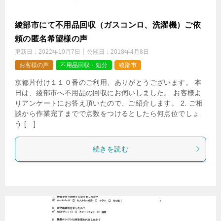
綾部市にて不用品回収（ガスコンロ、洗濯機）ご依
頼の匿名希望様の声
更新日：
2022年10月7日
公開日：
2018年4月8日
お客様の声
不用品回収・処分
綾部市
京都片付け１１０番のご利用、ありがとうございます。 本
日は、綾部市へ不用品の回収にお伺いしました。 お客様よ
りアンケートにお答え頂いたので、ご紹介します。 2. ご相
談から作業完了までで点数をつけるとしたら何点位でしょ
う […]
続きを読む