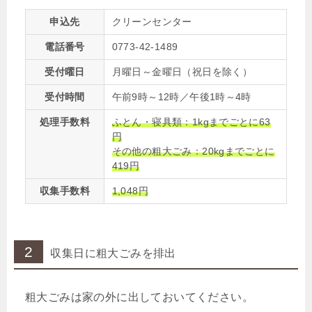
申込先
クリーンセンター
電話番号
0773-42-1489
受付曜日
月曜日～金曜日（祝日を除く）
受付時間
午前9時～12時／午後1時～4時
処理手数料
ふとん・寝具類：1kgまでごとに63
円
その他の粗大ごみ：20kgまでごとに
419円
収集手数料
1,048円
2
収集日に粗大ごみを排出
粗大ごみは家の外に出しておいてください。