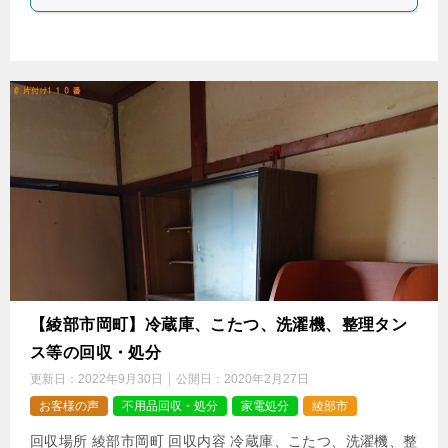
【綾部市岡町】冷蔵庫、こたつ、洗濯機、整理タン
ス等の回収・処分
更新日：
2022年9月30日
公開日：
2020年2月27日
お客様の声
不用品回収・処分
家電処分
綾部市
回収場所 綾部市岡町 回収内容 冷蔵庫、こたつ、洗濯機、整