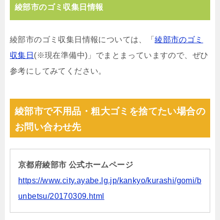
綾部市のゴミ収集日情報
綾部市のゴミ収集日情報については、「
綾部市のゴミ
収集日
(※現在準備中)」でまとまっていますので、ぜひ
参考にしてみてください。
綾部市で不用品・粗大ゴミを捨てたい場合の
お問い合わせ先
京都府綾部市 公式ホームページ
https://www.city.ayabe.lg.jp/kankyo/kurashi/gomi/b
unbetsu/20170309.html