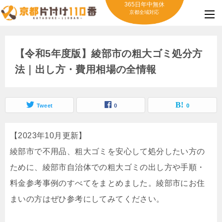
365日年中無休
京都全域対応
【令和5年度版】綾部市の粗大ゴミ処分方
法｜出し方・費用相場の全情報
Tweet
0
0
【2023年10月更新】
綾部市で不用品、粗大ゴミを安心して処分したい方の
ために、綾部市自治体での粗大ゴミの出し方や手順・
料金参考事例のすべてをまとめました。綾部市にお住
まいの方はぜひ参考にしてみてください。