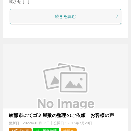
載させ […]
続きを読む
綾部市にてゴミ屋敷の整理のご依頼 お客様の声
更新日：
2022年10月12日
公開日：
2015年7月20日
お客様の声
ゴミ屋敷整理
綾部市