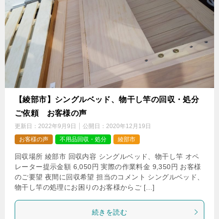
【綾部市】シングルベッド、物干し竿の回収・処分
ご依頼 お客様の声
更新日：
2022年9月9日
公開日：
2020年12月19日
お客様の声
不用品回収・処分
綾部市
回収場所 綾部市 回収内容 シングルベッド、物干し竿 オペ
レーター提示金額 6,050円 実際の作業料金 9,350円 お客様
のご要望 夜間に回収希望 担当のコメント シングルベッド、
物干し竿の処理にお困りのお客様からご […]
続きを読む