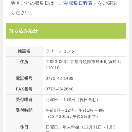
地区ごとの収集日は「
ごみ収集日程表
」をご確認
ください。
持ち込み処分
施設名
クリーンセンター
住所
〒623-0032 京都府綾部市野田町須知山
110-10
電話番号
0773-42-1489
FAX番号
0773-43-2840
受付曜日
月曜日～土曜日（祝日含む）
受付時間
午前9時～12時／午後1時～4時
（12月30日は午後3時まで）
休日
日曜日、年末年始（12月31日～1月3