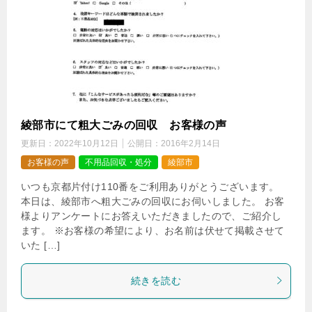
綾部市にて粗大ごみの回収 お客様の声
更新日：
2022年10月12日
公開日：
2016年2月14日
お客様の声
不用品回収・処分
綾部市
いつも京都片付け110番をご利用ありがとうございます。
本日は、綾部市へ粗大ごみの回収にお伺いしました。 お客
様よりアンケートにお答えいただきましたので、ご紹介し
ます。 ※お客様の希望により、お名前は伏せて掲載させて
いた […]
続きを読む