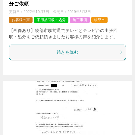
分ご依頼
更新日：
2022年10月7日
公開日：
2019年3月3日
お客様の声
不用品回収・処分
施工事例
綾部市
【画像あり】綾部市駅前通でテレビとテレビ台の出張回
収・処分をご依頼頂きましたお客様の声を紹介します。
続きを読む