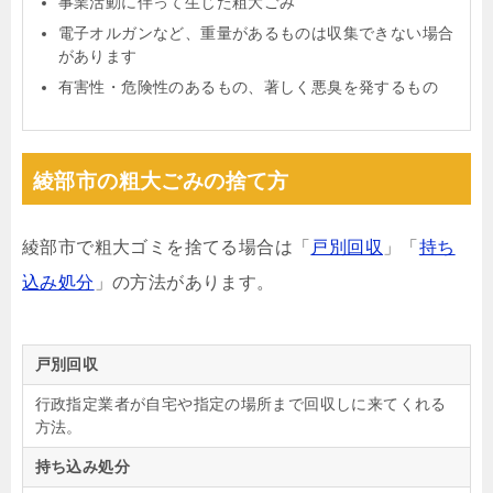
事業活動に伴って生じた粗大ごみ
電子オルガンなど、重量があるものは収集できない場合
があります
有害性・危険性のあるもの、著しく悪臭を発するもの
綾部市の粗大ごみの捨て方
綾部市で粗大ゴミを捨てる場合は「
戸別回収
」「
持ち
込み処分
」の方法があります。
戸別回収
行政指定業者が自宅や指定の場所まで回収しに来てくれる
方法。
持ち込み処分